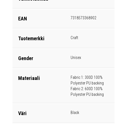
EAN
7318573368902
Tuotemerkki
Craft
Gender
Unisex
Materiaali
Fabric 1: 300D 100%
Polyester PU backing
Fabric 2: 600D 100%
Polyester PU backing
Väri
Black