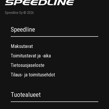
Speedline Oy © 2026
Speedline
Maksutavat
Toimitustavat ja -aika
Tietosuojaseloste
Tilaus- ja toimitusehdot
Tuotealueet