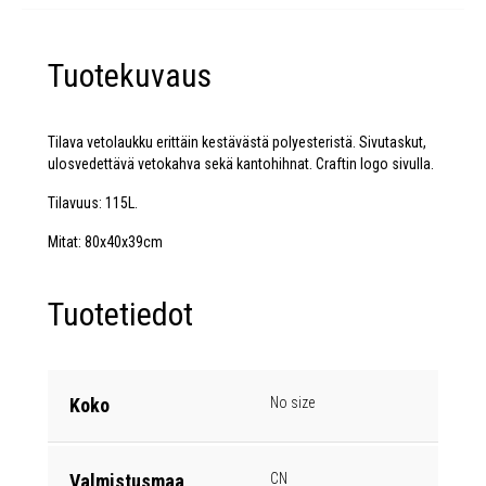
Tuotekuvaus
Tilava vetolaukku erittäin kestävästä polyesteristä. Sivutaskut,
ulosvedettävä vetokahva sekä kantohihnat. Craftin logo sivulla.
Tilavuus: 115L.
Mitat: 80x40x39cm
Tuotetiedot
Koko
No size
Valmistusmaa
CN