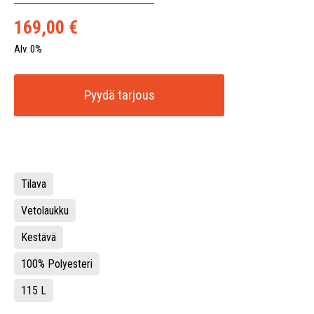
169,00
€
Alv. 0%
Pyydä tarjous
Tilava
Vetolaukku
Kestävä
100% Polyesteri
115 L