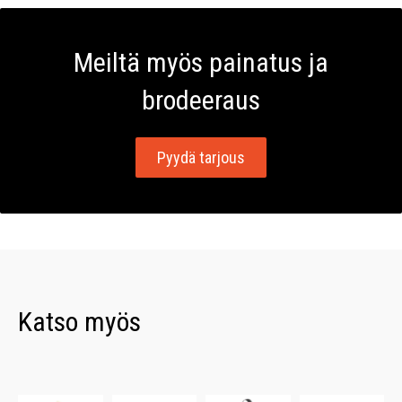
Meiltä myös painatus ja
brodeeraus
Pyydä tarjous
Katso myös