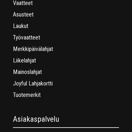
Vaatteet
Asusteet
Laukut
Työvaatteet
Merkkipäivälahjat
Liikelahjat
Mainoslahjat
Joyful Lahjakortti
Tuotemerkit
Asiakaspalvelu