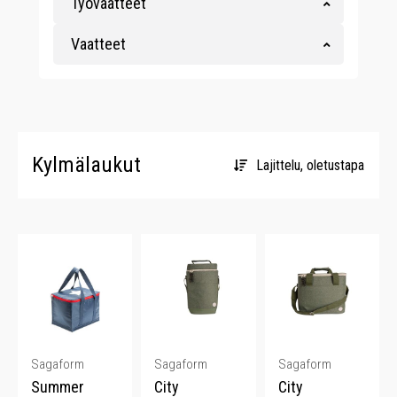
Työvaatteet
Vaatteet
Kylmälaukut
Sagaform
Sagaform
Sagaform
Summer
City
City