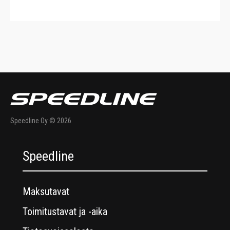
Speedline Oy © 2026
Speedline
Maksutavat
Toimitustavat ja -aika