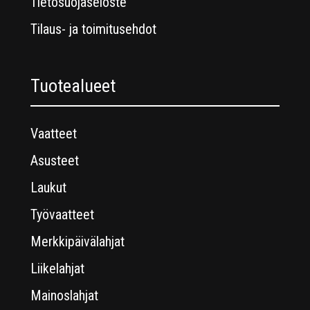
Tietosuojaseloste
Tilaus- ja toimitusehdot
Tuotealueet
Vaatteet
Asusteet
Laukut
Työvaatteet
Merkkipäivälahjat
Liikelahjat
Mainoslahjat