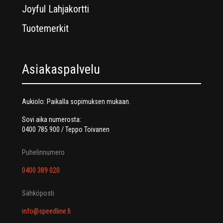
Joyful Lahjakortti
Tuotemerkit
Asiakaspalvelu
Aukiolo: Paikalla sopimuksen mukaan.
Sovi aika numerosta:
0400 785 900 / Teppo Toivanen
Puhelinnumero
0400 389 020
Sähköposti
info@speedline.fi