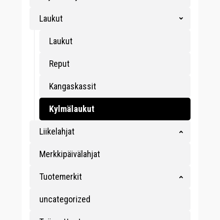
Laukut
Laukut
Reput
Kangaskassit
Kylmälaukut
Liikelahjat
Merkkipäivälahjat
Tuotemerkit
uncategorized