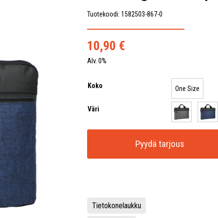
Tuotekoodi: 1582503-867-0
10,90
€
Alv. 0%
Koko
One Size
Väri
Pyydä tarjous
Tietokonelaukku