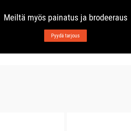
Meiltä myös painatus ja brodeeraus
Pyydä tarjous