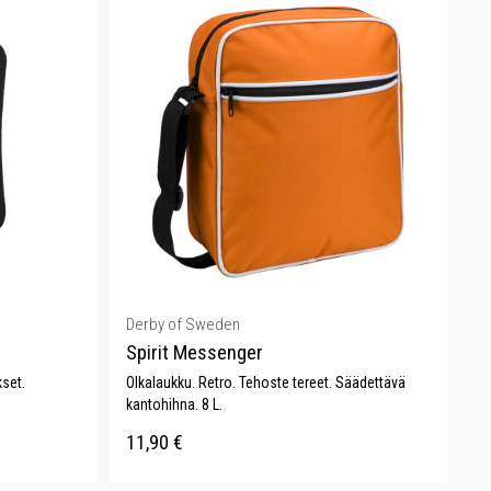
Derby of Sweden
Spirit Messenger
kset.
Olkalaukku. Retro. Tehoste tereet. Säädettävä
kantohihna. 8 L.
11,90
€