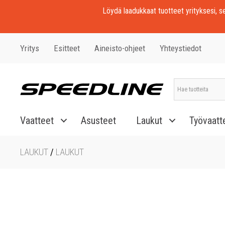
Löydä laadukkaat tuotteet yrityksesi, seu
Yritys
Esitteet
Aineisto-ohjeet
Yhteystiedot
Vaatteet
Asusteet
Laukut
Työvaatt
LAUKUT
/
LAUKUT