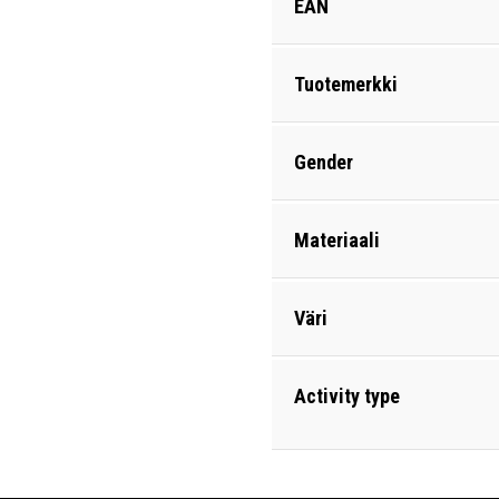
EAN
Tuotemerkki
Gender
Materiaali
Väri
Activity type