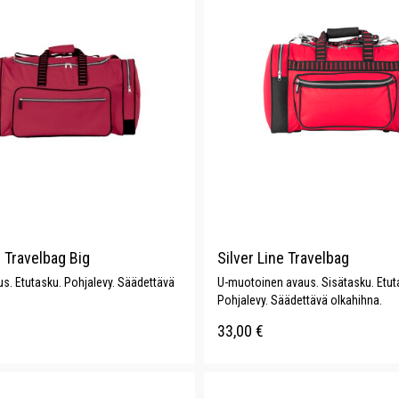
e Travelbag Big
Silver Line Travelbag
us. Etutasku. Pohjalevy. Säädettävä
U-muotoinen avaus. Sisätasku. Etut
Pohjalevy. Säädettävä olkahihna.
33,00
€