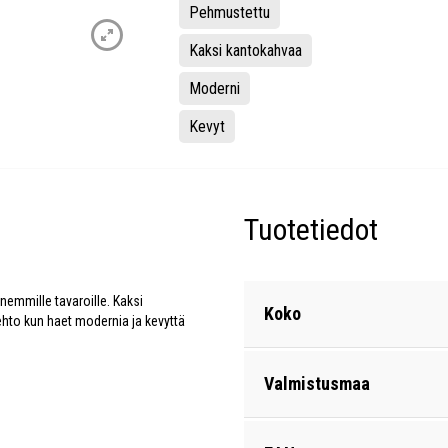
Pehmustettu
Kaksi kantokahvaa
Moderni
Kevyt
Tuotetiedot
nemmille tavaroille. Kaksi
Koko
ehto kun haet modernia ja kevyttä
Valmistusmaa