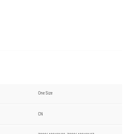
One Size
CN