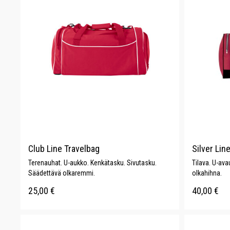
Club Line Travelbag
Silver Lin
Terenauhat. U-aukko. Kenkätasku. Sivutasku.
Tilava. U-ava
Säädettävä olkaremmi.
olkahihna.
25,00
€
40,00
€