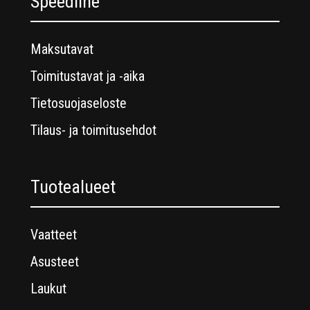
Speedline
Maksutavat
Toimitustavat ja -aika
Tietosuojaseloste
Tilaus- ja toimitusehdot
Tuotealueet
Vaatteet
Asusteet
Laukut