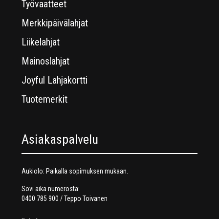
Työvaatteet
Merkkipäivälahjat
Liikelahjat
Mainoslahjat
Joyful Lahjakortti
Tuotemerkit
Asiakaspalvelu
Aukiolo: Paikalla sopimuksen mukaan.
Sovi aika numerosta:
0400 785 900 / Teppo Toivanen