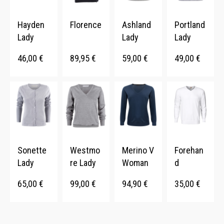
Hayden
Florence
Ashland
Portland
Lady
Lady
Lady
46,00
€
89,95
€
59,00
€
49,00
€
Sonette
Westmo
Merino V
Forehan
Lady
re Lady
Woman
d
65,00
€
99,00
€
94,90
€
35,00
€