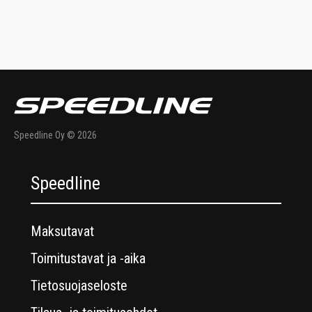
Speedline Oy © 2026
Speedline
Maksutavat
Toimitustavat ja -aika
Tietosuojaseloste