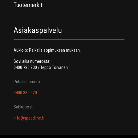
Tuotemerkit
Asiakaspalvelu
Aukiolo: Paikalla sopimuksen mukaan.
Sovi aika numerosta:
0400 785 900 / Teppo Toivanen
Puhelinnumero
0400 389 020
Sähköposti
info@speedline.fi