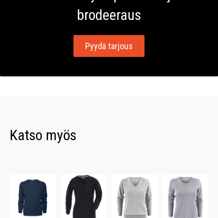
brodeeraus
Pyydä tarjous
Katso myös