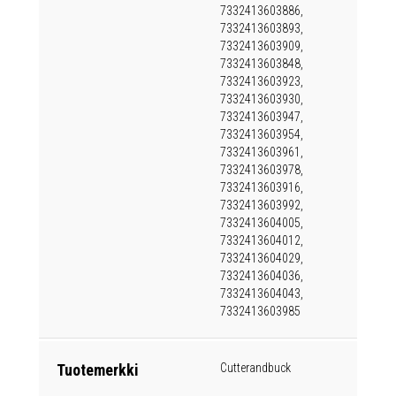
7332413603886,
7332413603893,
7332413603909,
7332413603848,
7332413603923,
7332413603930,
7332413603947,
7332413603954,
7332413603961,
7332413603978,
7332413603916,
7332413603992,
7332413604005,
7332413604012,
7332413604029,
7332413604036,
7332413604043,
7332413603985
Tuotemerkki
Cutterandbuck