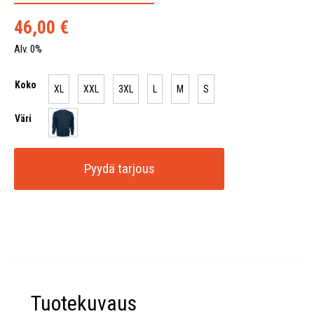
46,00
€
Alv. 0%
Koko
XL
XXL
3XL
L
M
S
Väri
Pyydä tarjous
Tuotekuvaus