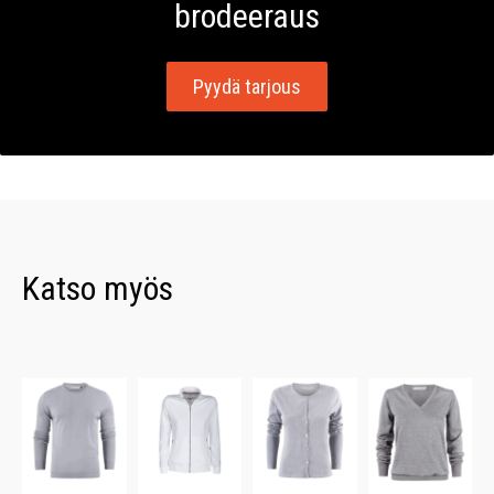
brodeeraus
Pyydä tarjous
Katso myös