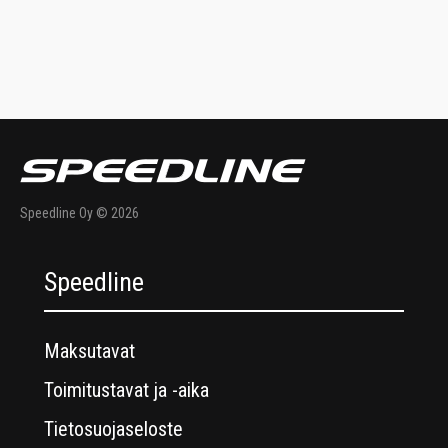
Speedline Oy © 2026
Speedline
Maksutavat
Toimitustavat ja -aika
Tietosuojaseloste