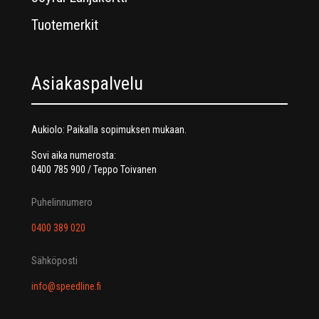
Tuotemerkit
Asiakaspalvelu
Aukiolo: Paikalla sopimuksen mukaan.
Sovi aika numerosta:
0400 785 900 / Teppo Toivanen
Puhelinnumero
0400 389 020
Sähköposti
info@speedline.fi