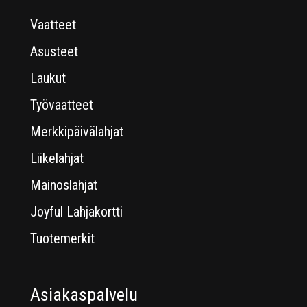
Vaatteet
Asusteet
Laukut
Työvaatteet
Merkkipäivälahjat
Liikelahjat
Mainoslahjat
Joyful Lahjakortti
Tuotemerkit
Asiakaspalvelu