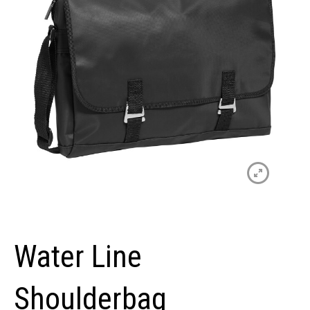
Water Line
Shoulderbag