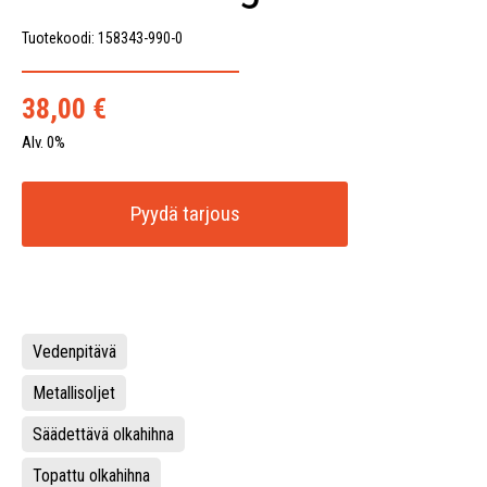
Tuotekoodi: 158343-990-0
38,00
€
Alv. 0%
Pyydä tarjous
Vedenpitävä
Metallisoljet
Säädettävä olkahihna
Topattu olkahihna