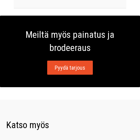
Meiltä myös painatus ja
brodeeraus
Pyydä tarjous
Katso myös