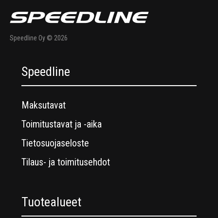
Speedline Oy © 2026
Speedline
Maksutavat
Toimitustavat ja -aika
Tietosuojaseloste
Tilaus- ja toimitusehdot
Tuotealueet