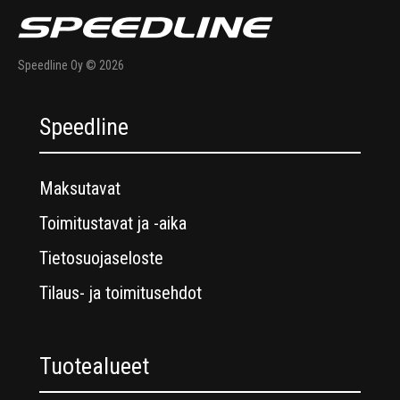
Speedline Oy © 2026
Speedline
Maksutavat
Toimitustavat ja -aika
Tietosuojaseloste
Tilaus- ja toimitusehdot
Tuotealueet