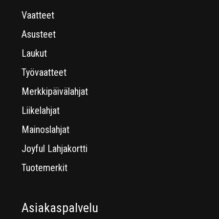
Vaatteet
Asusteet
Laukut
Työvaatteet
Merkkipäivälahjat
Liikelahjat
Mainoslahjat
Joyful Lahjakortti
Tuotemerkit
Asiakaspalvelu