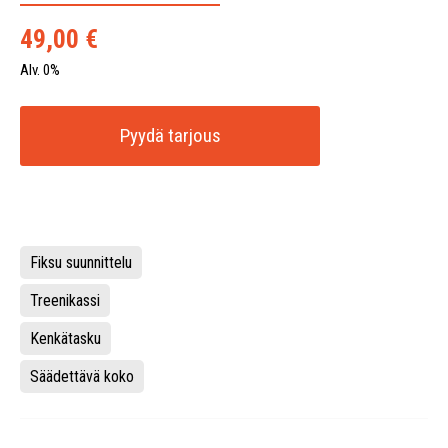
49,00
€
Alv. 0%
Pyydä tarjous
Fiksu suunnittelu
Treenikassi
Kenkätasku
Säädettävä koko