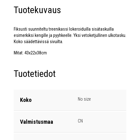
Tuotekuvaus
Fiksusti suunniteltu treenikassi lokeroiduilla sisätaskuilla
esimerkiksi kengille ja pyyhkeelle. Yksi vetoketjullinen ulkotasku.
Koko säädettävissä sivuilta.
Mitat: 43x22x38cm
Tuotetiedot
Koko
No size
Valmistusmaa
CN