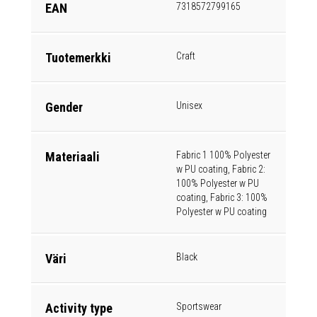
EAN
7318572799165
Tuotemerkki
Craft
Gender
Unisex
Materiaali
Fabric 1 100% Polyester
w PU coating, Fabric 2:
100% Polyester w PU
coating, Fabric 3: 100%
Polyester w PU coating
Väri
Black
Activity type
Sportswear