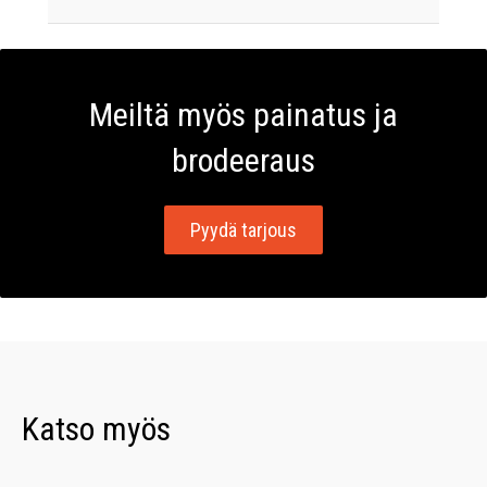
Meiltä myös painatus ja
brodeeraus
Pyydä tarjous
Katso myös