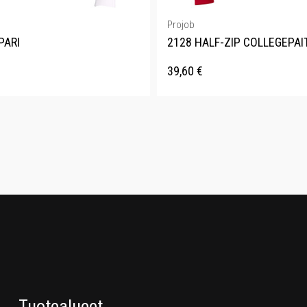
Projob
PARI
2128 HALF-ZIP COLLEGEPAI
39,60
€
Tuotealueet