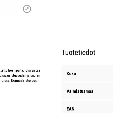
Tuotetiedot
ettu treenipaita, joka siirtää
Koko
ukavan istuvuuden ja suuren
ihoissa. Normaali istuvuus.
Valmistusmaa
EAN