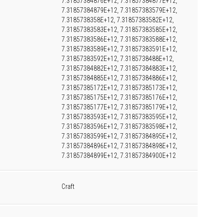
7.31857384876E+12, 7.31857384877E+12,
7.31857384879E+12, 7.31857383579E+12,
7.3185738358E+12, 7.31857383582E+12,
7.31857383583E+12, 7.31857383585E+12,
7.31857383586E+12, 7.31857383588E+12,
7.31857383589E+12, 7.31857383591E+12,
7.31857383592E+12, 7.3185738488E+12,
7.31857384882E+12, 7.31857384883E+12,
7.31857384885E+12, 7.31857384886E+12,
7.31857385172E+12, 7.31857385173E+12,
7.31857385175E+12, 7.31857385176E+12,
7.31857385177E+12, 7.31857385179E+12,
7.31857383593E+12, 7.31857383595E+12,
7.31857383596E+12, 7.31857383598E+12,
7.31857383599E+12, 7.31857384895E+12,
7.31857384896E+12, 7.31857384898E+12,
7.31857384899E+12, 7.31857384900E+12
Craft