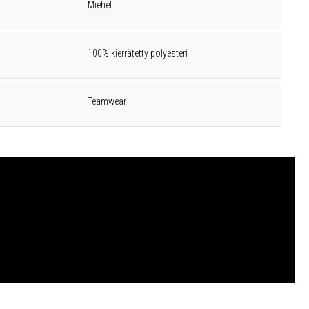
Miehet
100% kierrätetty polyesteri
Teamwear