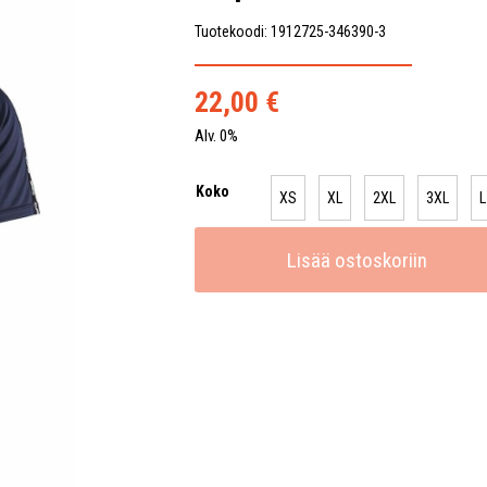
Tuotekoodi: 1912725-346390-3
22,00
€
Alv. 0%
Koko
XS
XL
2XL
3XL
L
Lisää ostoskoriin