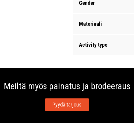
Gender
Materiaali
Activity type
Meiltä myös painatus ja brodeeraus
Pyydä tarjous