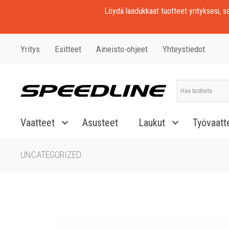
Löydä laadukkaat tuotteet yrityksesi, seu
Yritys
Esitteet
Aineisto-ohjeet
Yhteystiedot
Vaatteet
Asusteet
Laukut
Työvaatt
UNCATEGORIZED