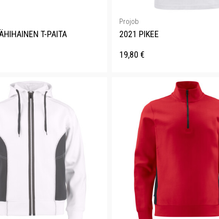
Projob
ÄHIHAINEN T-PAITA
2021 PIKEE
19,80
€