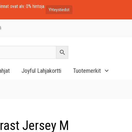
innat ovat alv. 0% hintoja.
Yhteystiedot
i
ahjat
Joyful Lahjakortti
Tuotemerkit
rast Jersey M