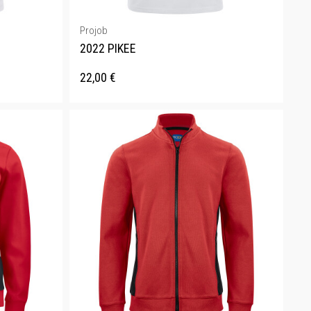
Projob
2022 PIKEE
22,00
€