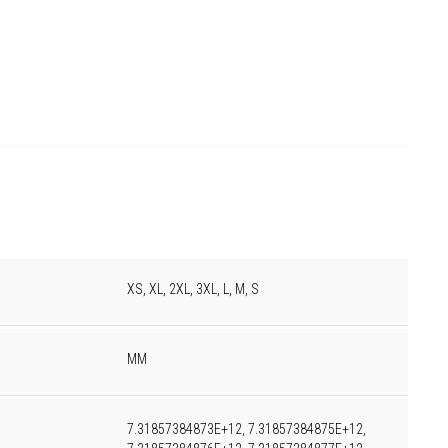
XS, XL, 2XL, 3XL, L, M, S
MM
7.31857384873E+12, 7.31857384875E+12,