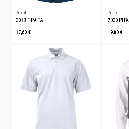
Projob
Projob
2019 T-PAITA
2020 PITK
17,60
€
19,80
€