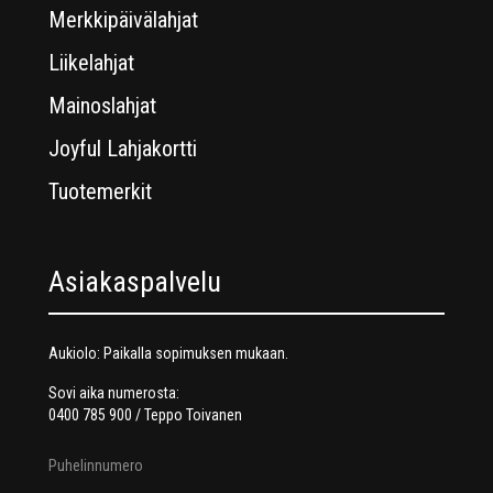
Merkkipäivälahjat
Liikelahjat
Mainoslahjat
Joyful Lahjakortti
Tuotemerkit
Asiakaspalvelu
Aukiolo: Paikalla sopimuksen mukaan.
Sovi aika numerosta:
0400 785 900 / Teppo Toivanen
Puhelinnumero