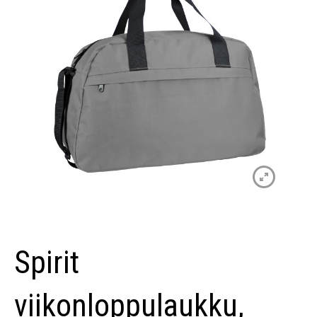
Spirit
viikonloppulaukku,