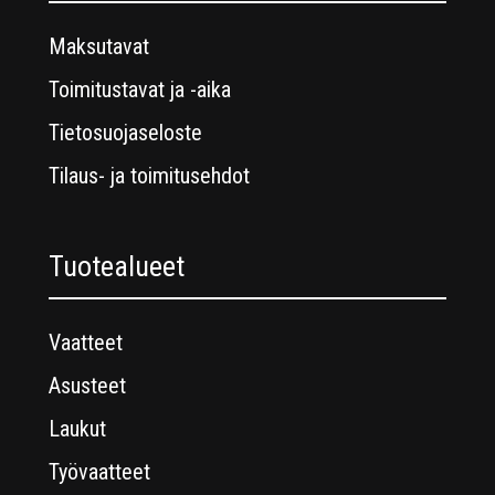
Maksutavat
Toimitustavat ja -aika
Tietosuojaseloste
Tilaus- ja toimitusehdot
Tuotealueet
Vaatteet
Asusteet
Laukut
Työvaatteet