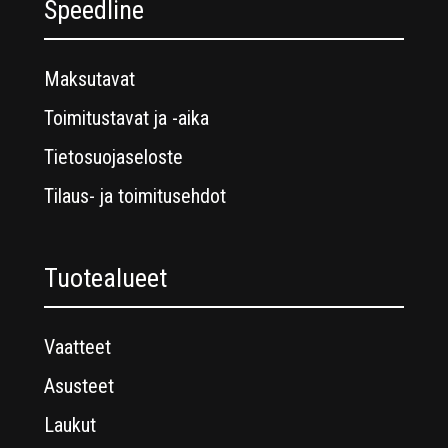
Speedline
Maksutavat
Toimitustavat ja -aika
Tietosuojaseloste
Tilaus- ja toimitusehdot
Tuotealueet
Vaatteet
Asusteet
Laukut