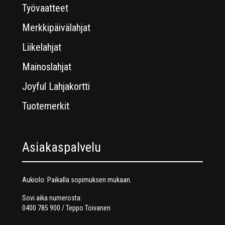
Työvaatteet
Merkkipäivälahjat
Liikelahjat
Mainoslahjat
Joyful Lahjakortti
Tuotemerkit
Asiakaspalvelu
Aukiolo: Paikalla sopimuksen mukaan.
Sovi aika numerosta:
0400 785 900 / Teppo Toivanen