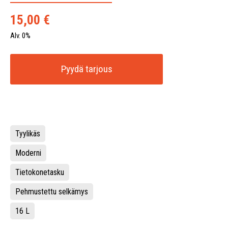
15,00
€
Alv. 0%
Pyydä tarjous
Tyylikäs
Moderni
Tietokonetasku
Pehmustettu selkämys
16 L