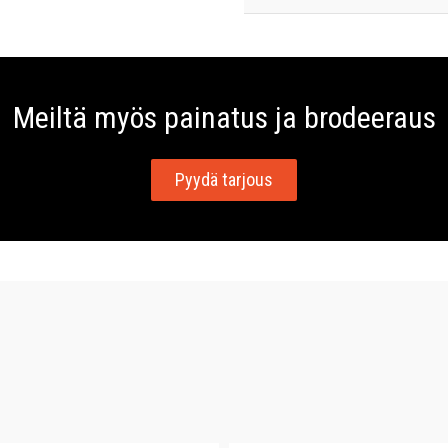
Meiltä myös painatus ja brodeeraus
Pyydä tarjous