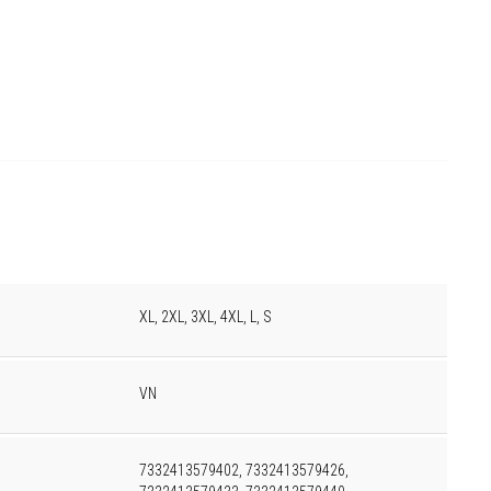
XL, 2XL, 3XL, 4XL, L, S
VN
7332413579402, 7332413579426,