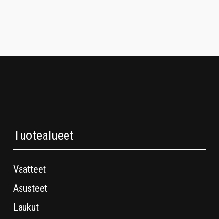
Tuotealueet
Vaatteet
Asusteet
Laukut