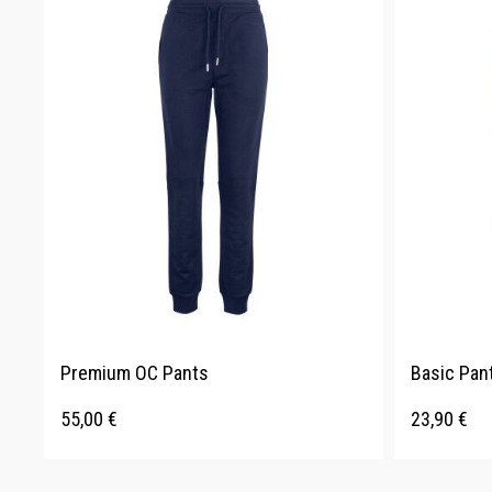
Premium OC Pants
Basic Pan
55,00
€
23,90
€