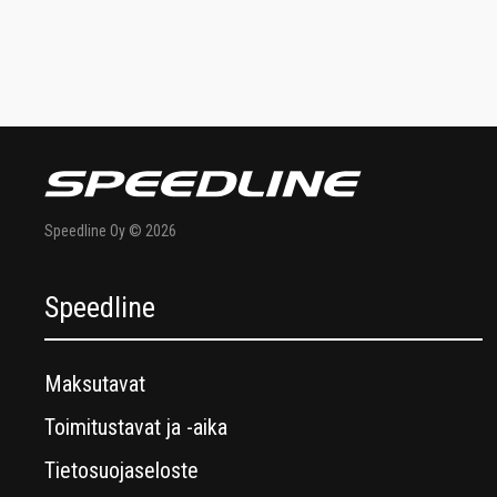
Speedline Oy © 2026
Speedline
Maksutavat
Toimitustavat ja -aika
Tietosuojaseloste