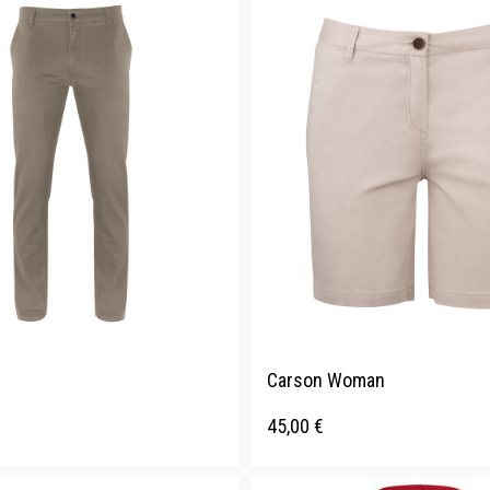
Carson Woman
45,00
€