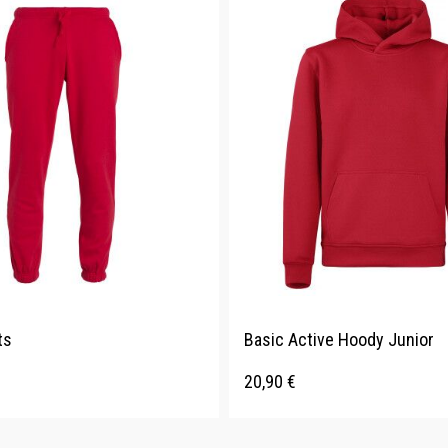
ts
Basic Active Hoody Junior
20,90
€