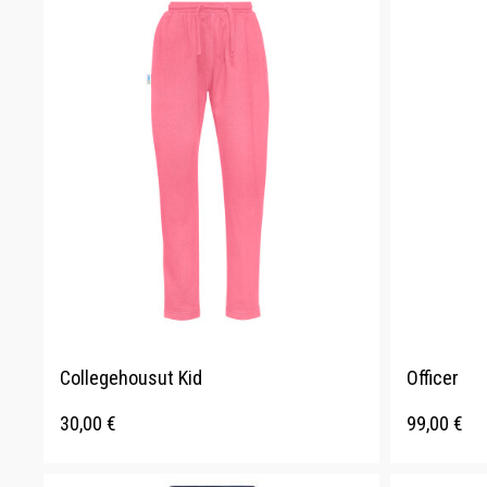
Collegehousut Kid
Officer
30,00
€
99,00
€