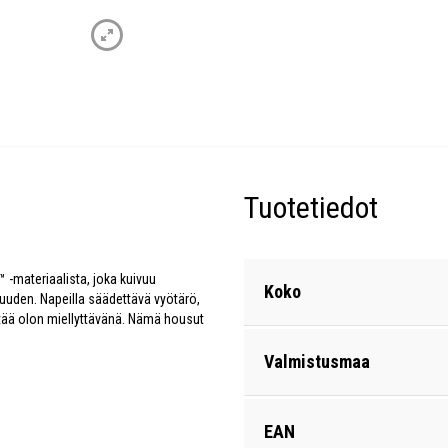
Tuotetiedot
 -materiaalista, joka kuivuu
Koko
vuuden. Napeilla säädettävä vyötärö,
 pitää olon miellyttävänä. Nämä housut
Valmistusmaa
EAN