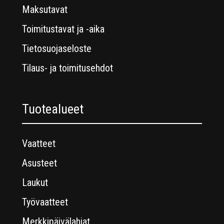
Maksutavat
Toimitustavat ja -aika
Tietosuojaseloste
Tilaus- ja toimitusehdot
Tuotealueet
Vaatteet
Asusteet
Laukut
Työvaatteet
Merkkipäivälahjat