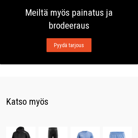
Meiltä myös painatus ja
brodeeraus
Pyydä tarjous
Katso myös