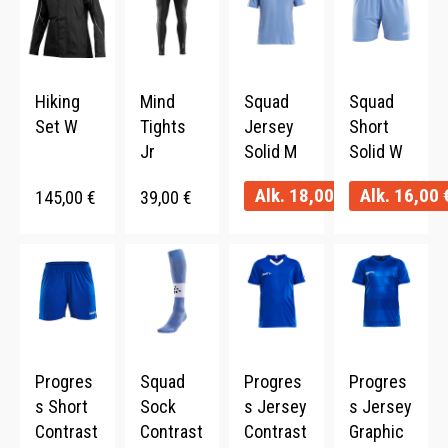
Hiking
Mind
Squad
Squad
Set W
Tights
Jersey
Short
Jr
Solid M
Solid W
Alk.
18,00
€
Alk.
16,00
145,00
€
39,00
€
Progres
Squad
Progres
Progres
s Short
Sock
s Jersey
s Jersey
Contrast
Contrast
Contrast
Graphic