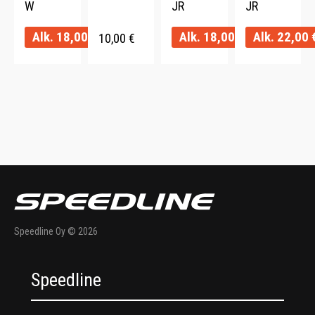
W
JR
JR
Alk.
18,00
€
Alk.
18,00
€
Alk.
22,00
10,00
€
Speedline Oy © 2026
Speedline