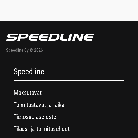
Speedline Oy © 2026
Speedline
Maksutavat
Toimitustavat ja -aika
Tietosuojaseloste
Tilaus- ja toimitusehdot