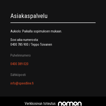
Asiakaspalvelu
Aukiolo: Paikalla sopimuksen mukaan.
Sovi aika numerosta:
0400 785 900 / Teppo Toivanen
Puhelinnumero
0400 389 020
Sähköposti
info@speedline.fi
Verkkosivun toteutus