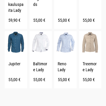
kauluspa
ds
ita Lady
59,90
€
55,00
€
55,00
€
55,00
€
Jupiter
Baltimor
Reno
Treemor
e Lady
Lady
e Lady
55,00
€
55,00
€
55,00
€
55,00
€