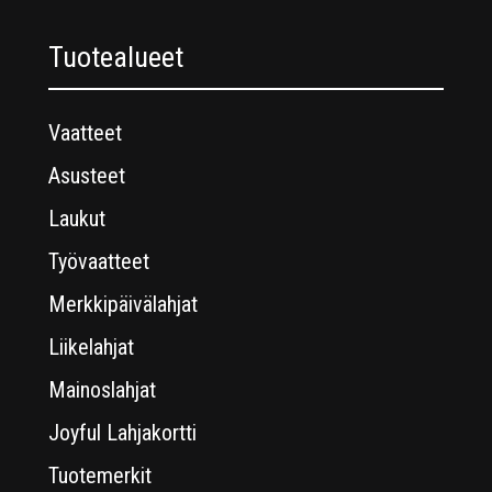
Tuotealueet
Vaatteet
Asusteet
Laukut
Työvaatteet
Merkkipäivälahjat
Liikelahjat
Mainoslahjat
Joyful Lahjakortti
Tuotemerkit