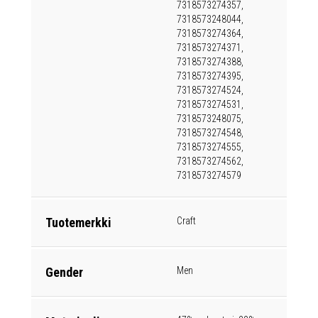
7318573274357,
7318573248044,
7318573274364,
7318573274371,
7318573274388,
7318573274395,
7318573274524,
7318573274531,
7318573248075,
7318573274548,
7318573274555,
7318573274562,
7318573274579
Tuotemerkki
Craft
Gender
Men