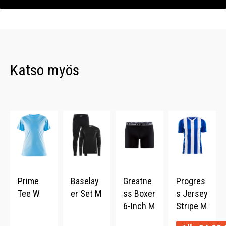
Katso myös
Prime
Baselay
Greatne
Progres
Tee W
er Set M
ss Boxer
s Jersey
6-Inch M
Stripe M