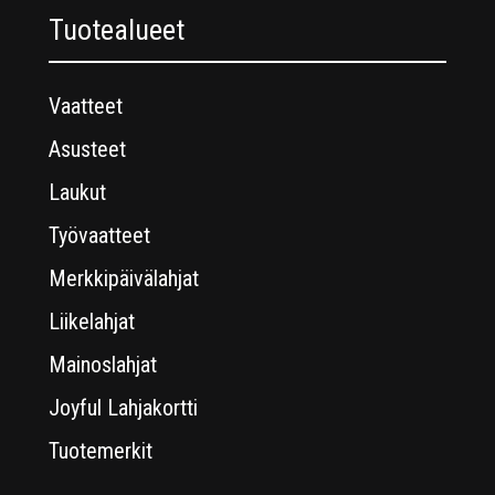
Tuotealueet
Vaatteet
Asusteet
Laukut
Työvaatteet
Merkkipäivälahjat
Liikelahjat
Mainoslahjat
Joyful Lahjakortti
Tuotemerkit