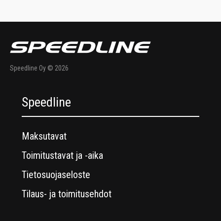
Speedline Oy © 2026
Speedline
Maksutavat
Toimitustavat ja -aika
Tietosuojaseloste
Tilaus- ja toimitusehdot