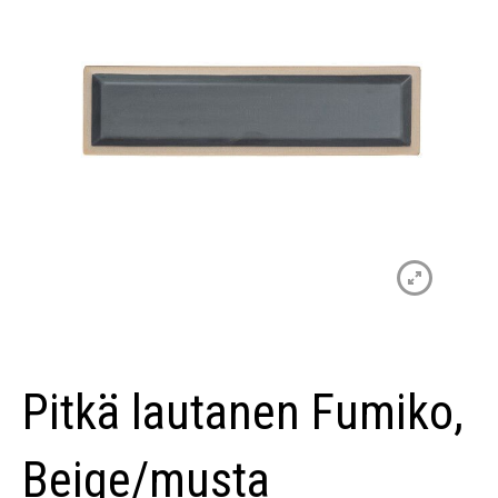
Pitkä lautanen Fumiko,
Beige/musta