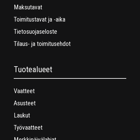
Maksutavat
Toimitustavat ja -aika
Tietosuojaseloste
Tilaus- ja toimitusehdot
Tuotealueet
Vaatteet
Asusteet
Laukut
Työvaatteet
Merkkipäivälahjat