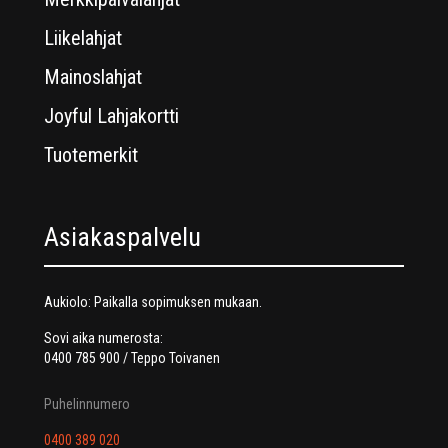
Liikelahjat
Mainoslahjat
Joyful Lahjakortti
Tuotemerkit
Asiakaspalvelu
Aukiolo: Paikalla sopimuksen mukaan.
Sovi aika numerosta:
0400 785 900 / Teppo Toivanen
Puhelinnumero
0400 389 020