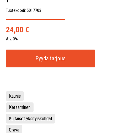
Tuotekoodi: 5017703
24,00
€
Alv. 0%
Pyydä tarjous
Kaunis
Keraaminen
Kultaiset yksityiskohdat
Orava