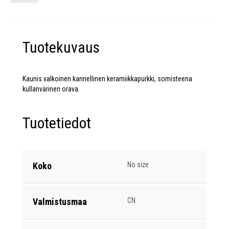
Tuotekuvaus
Kaunis valkoinen kannellinen keramiikkapurkki, somisteena
kullanvärinen orava.
Tuotetiedot
Koko
No size
Valmistusmaa
CN