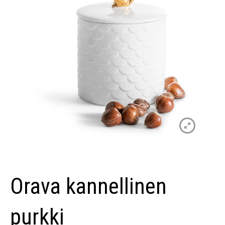
Orava kannellinen
purkki