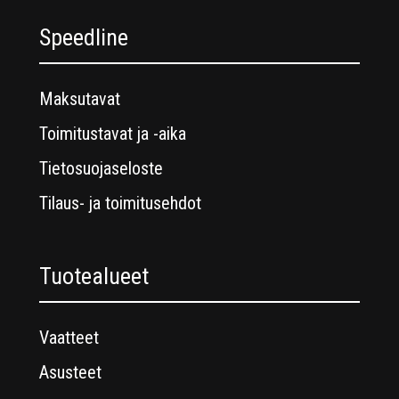
Speedline
Maksutavat
Toimitustavat ja -aika
Tietosuojaseloste
Tilaus- ja toimitusehdot
Tuotealueet
Vaatteet
Asusteet