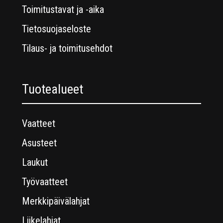
Toimitustavat ja -aika
Tietosuojaseloste
Tilaus- ja toimitusehdot
Tuotealueet
Vaatteet
Asusteet
Laukut
Työvaatteet
Merkkipäivälahjat
Liikelahjat