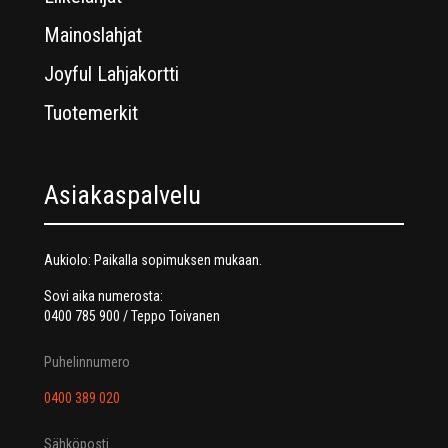
Mainoslahjat
Joyful Lahjakortti
Tuotemerkit
Asiakaspalvelu
Aukiolo: Paikalla sopimuksen mukaan.
Sovi aika numerosta:
0400 785 900 / Teppo Toivanen
Puhelinnumero
0400 389 020
Sähköposti