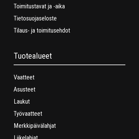
Toimitustavat ja -aika
Tietosuojaseloste
Tilaus- ja toimitusehdot
Tuotealueet
Vaatteet
Asusteet
Laukut
Työvaatteet
Merkkipäivälahjat
Liikelahjat