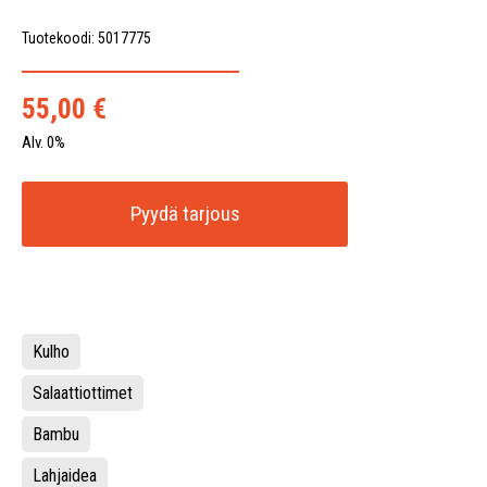
Tuotekoodi: 5017775
55,00
€
Alv. 0%
Pyydä tarjous
Kulho
Salaattiottimet
Bambu
Lahjaidea