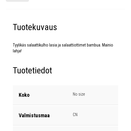
Tuotekuvaus
Tyylikäs salaattikulho lasia ja salaattiottimet bambua. Mainio
lahja!
Tuotetiedot
Koko
No size
Valmistusmaa
CN