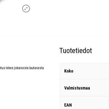
Tuotetiedot
itus tekee jokaisesta lautasesta
Koko
Valmistusmaa
EAN