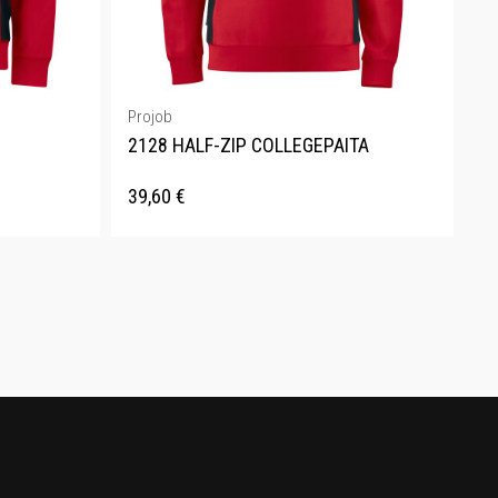
Projob
2128 HALF-ZIP COLLEGEPAITA
39,60
€