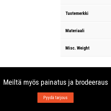
Tuotemerkki
Materiaali
Misc. Weight
Meiltä myös painatus ja brodeeraus
Pyydä tarjous