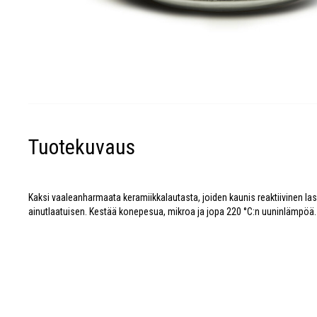
Tuotekuvaus
Kaksi vaaleanharmaata keramiikkalautasta, joiden kaunis reaktiivinen las
ainutlaatuisen. Kestää konepesua, mikroa ja jopa 220 °C:n uuninlämpöä.