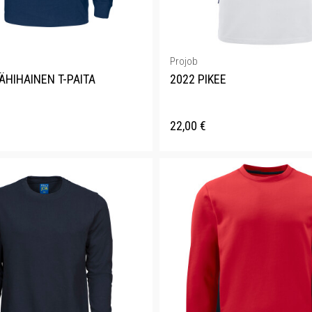
Projob
ÄHIHAINEN T-PAITA
2022 PIKEE
22,00
€