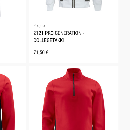
Projob
2121 PRO GENERATION -
COLLEGETAKKI
71,50
€