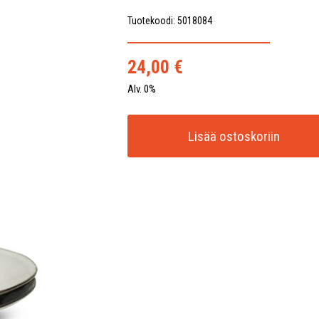
Tuotekoodi: 5018084
24,00
€
Alv. 0%
Lisää ostoskoriin