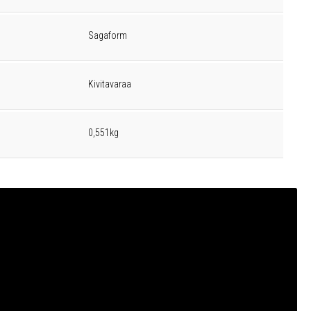
Sagaform
Kivitavaraa
0,551kg