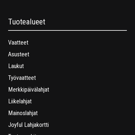
Tuotealueet
Vaatteet
Asusteet
Laukut
Työvaatteet
Merkkipäivälahjat
Liikelahjat
Mainoslahjat
Joyful Lahjakortti