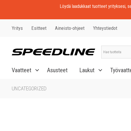
Löydä laadukkaat tuotteet yrityksesi, seu
Yritys
Esitteet
Aineisto-ohjeet
Yhteystiedot
Vaatteet
Asusteet
Laukut
Työvaatt
UNCATEGORIZED