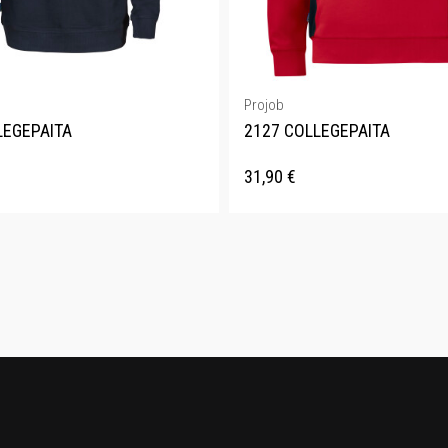
Projob
LEGEPAITA
2127 COLLEGEPAITA
31,90
€