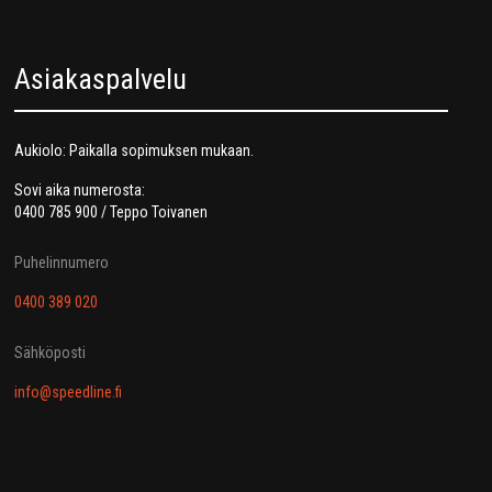
Asiakaspalvelu
Aukiolo: Paikalla sopimuksen mukaan.
Sovi aika numerosta:
0400 785 900 / Teppo Toivanen
Puhelinnumero
0400 389 020
Sähköposti
info@speedline.fi