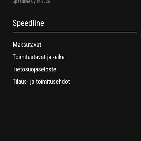
Speedline Oy © 2026
Speedline
Maksutavat
Toimitustavat ja -aika
Tietosuojaseloste
Tilaus- ja toimitusehdot