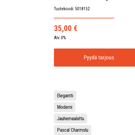
Tuotekoodi: 5018152
35,00
€
Alv. 0%
Pyydä tarjous
Elegantti
Moderni
Jauhemaalattu
Pascal Charmolu