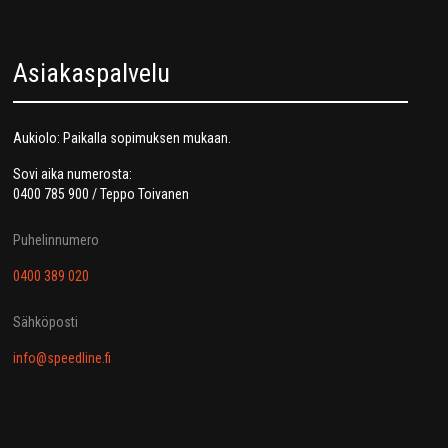
Asiakaspalvelu
Aukiolo: Paikalla sopimuksen mukaan.
Sovi aika numerosta:
0400 785 900 / Teppo Toivanen
Puhelinnumero
0400 389 020
Sähköposti
info@speedline.fi