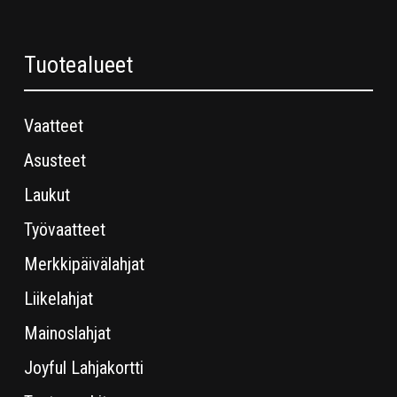
Tuotealueet
Vaatteet
Asusteet
Laukut
Työvaatteet
Merkkipäivälahjat
Liikelahjat
Mainoslahjat
Joyful Lahjakortti