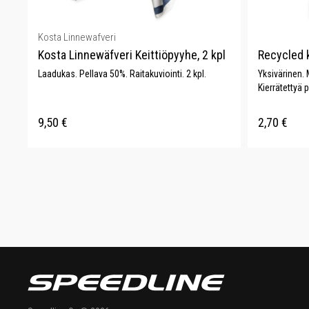
Kosta Linnewafveri
Kosta Linnewäfveri Keittiöpyyhe, 2 kpl
Recycled 
Laadukas. Pellava 50%. Raitakuviointi. 2 kpl.
Yksivärinen. 
Kierrätettyä p
9,50
€
2,70
€