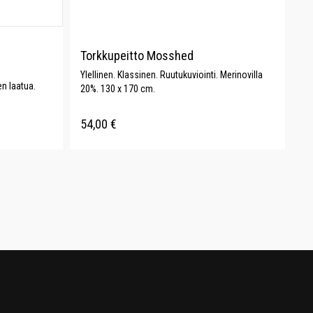
Torkkupeitto Mosshed
Ylellinen. Klassinen. Ruutukuviointi. Merinovilla
n laatua.
20%. 130 x 170 cm.
54,00
€