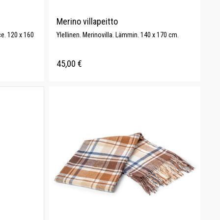
Merino villapeitto
ce. 120 x 160
Ylellinen. Merinovilla. Lämmin. 140 x 170 cm.
45,00
€