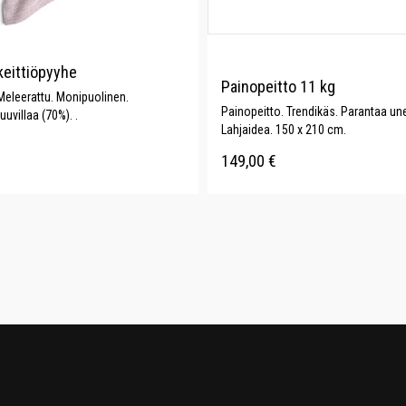
keittiöpyyhe
Painopeitto 11 kg
Meleerattu. Monipuolinen.
Painopeitto. Trendikäs. Parantaa une
uuvillaa (70%). .
Lahjaidea. 150 x 210 cm.
149,00
€