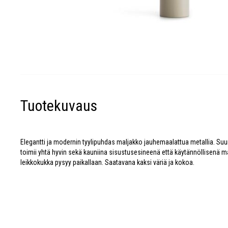
Tuotekuvaus
Elegantti ja modernin tyylipuhdas maljakko jauhemaalattua metallia. Suu
toimii yhtä hyvin sekä kauniina sisustusesineenä että käytännöllisenä 
leikkokukka pysyy paikallaan. Saatavana kaksi väriä ja kokoa.