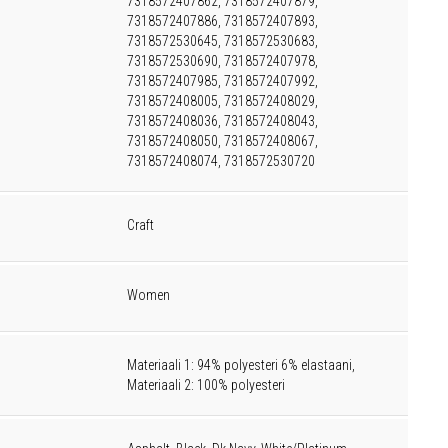
7318572407862, 7318572407879,
7318572407886, 7318572407893,
7318572530645, 7318572530683,
7318572530690, 7318572407978,
7318572407985, 7318572407992,
7318572408005, 7318572408029,
7318572408036, 7318572408043,
7318572408050, 7318572408067,
7318572408074, 7318572530720
Craft
Women
Materiaali 1: 94% polyesteri 6% elastaani,
Materiaali 2: 100% polyesteri