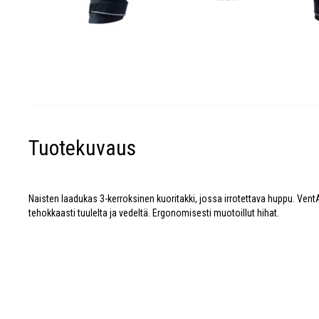
Tuotekuvaus
Naisten laadukas 3-kerroksinen kuoritakki, jossa irrotettava huppu. Vent
tehokkaasti tuulelta ja vedeltä. Ergonomisesti muotoillut hihat.