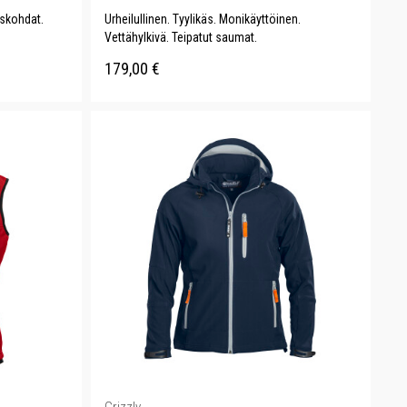
iskohdat.
Urheilullinen. Tyylikäs. Monikäyttöinen.
Vettähylkivä. Teipatut saumat.
179,00
€