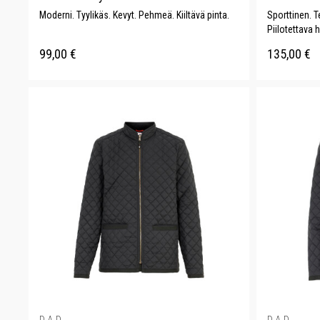
Moderni. Tyylikäs. Kevyt. Pehmeä. Kiiltävä pinta.
Sporttinen. 
Piilotettava 
99,00
€
135,00
€