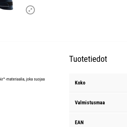
Tuotetiedot
Air™-materiaalia, joka suojaa
Koko
Valmistusmaa
EAN