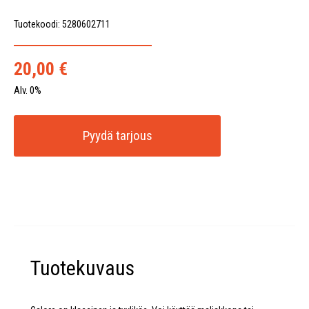
Tuotekoodi: 5280602711
20,00
€
Alv. 0%
Pyydä tarjous
Tuotekuvaus