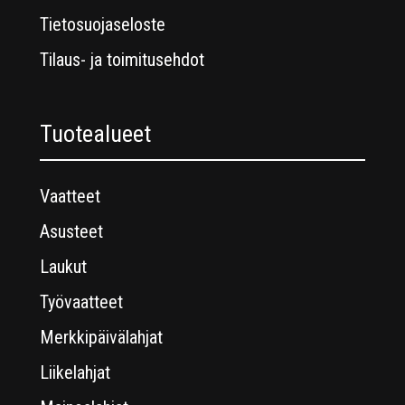
Tietosuojaseloste
Tilaus- ja toimitusehdot
Tuotealueet
Vaatteet
Asusteet
Laukut
Työvaatteet
Merkkipäivälahjat
Liikelahjat