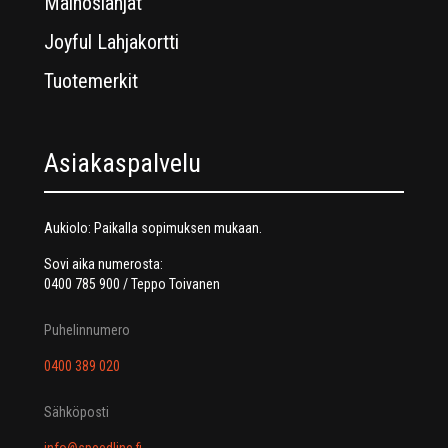
Mainoslahjat
Joyful Lahjakortti
Tuotemerkit
Asiakaspalvelu
Aukiolo: Paikalla sopimuksen mukaan.
Sovi aika numerosta:
0400 785 900 / Teppo Toivanen
Puhelinnumero
0400 389 020
Sähköposti