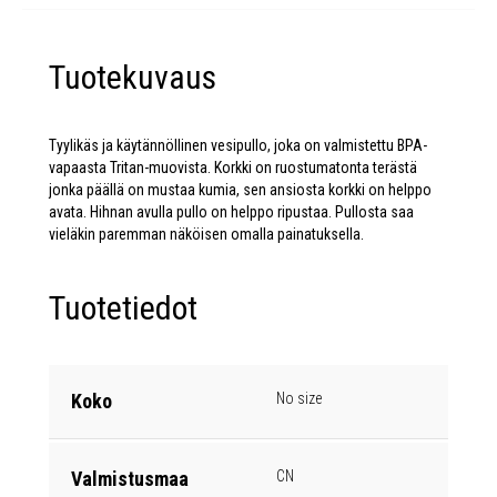
Tuotekuvaus
Tyylikäs ja käytännöllinen vesipullo, joka on valmistettu BPA-
vapaasta Tritan-muovista. Korkki on ruostumatonta terästä
jonka päällä on mustaa kumia, sen ansiosta korkki on helppo
avata. Hihnan avulla pullo on helppo ripustaa. Pullosta saa
vieläkin paremman näköisen omalla painatuksella.
Tuotetiedot
Koko
No size
Valmistusmaa
CN