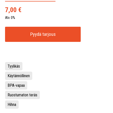
7,00
€
Alv. 0%
Pyydä tarjous
Tyylikäs
Käytännöllinen
BPA-vapaa
Ruostumaton teräs
Hihna