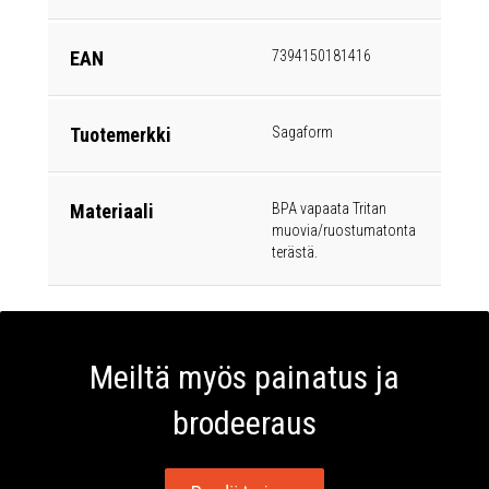
EAN
7394150181416
Tuotemerkki
Sagaform
Materiaali
BPA vapaata Tritan
muovia/ruostumatonta
terästä.
Meiltä myös painatus ja
brodeeraus