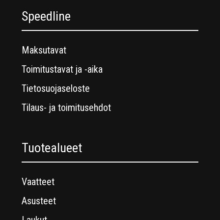
Speedline
Maksutavat
Toimitustavat ja -aika
Tietosuojaseloste
Tilaus- ja toimitusehdot
Tuotealueet
Vaatteet
Asusteet