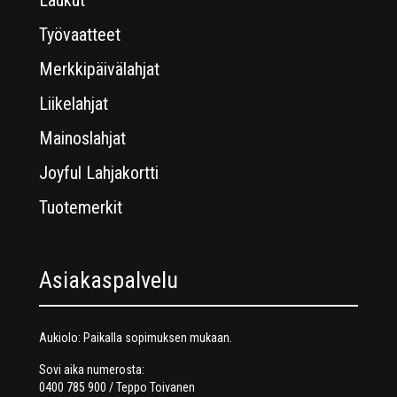
Laukut
Työvaatteet
Merkkipäivälahjat
Liikelahjat
Mainoslahjat
Joyful Lahjakortti
Tuotemerkit
Asiakaspalvelu
Aukiolo: Paikalla sopimuksen mukaan.
Sovi aika numerosta:
0400 785 900 / Teppo Toivanen