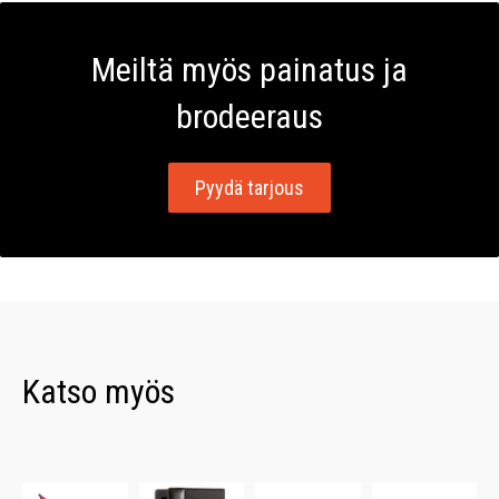
Meiltä myös painatus ja
brodeeraus
Pyydä tarjous
Katso myös