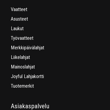
Vaatteet
Asusteet
Laukut
Työvaatteet
Merkkipäivälahjat
Liikelahjat
Mainoslahjat
Joyful Lahjakortti
Tuotemerkit
Asiakaspalvelu