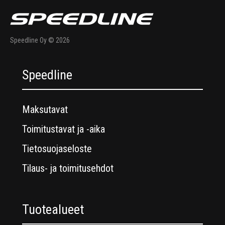
Speedline Oy © 2026
Speedline
Maksutavat
Toimitustavat ja -aika
Tietosuojaseloste
Tilaus- ja toimitusehdot
Tuotealueet