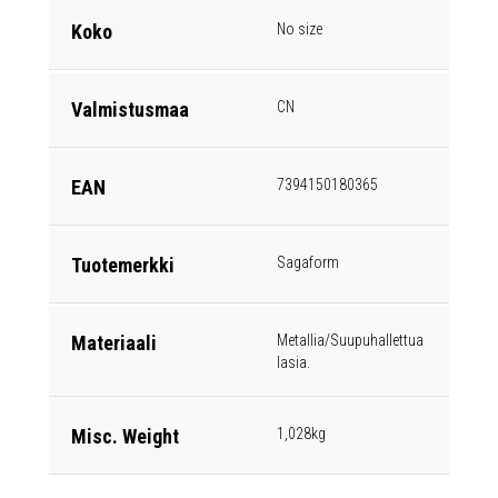
Koko
No size
Valmistusmaa
CN
EAN
7394150180365
Tuotemerkki
Sagaform
Materiaali
Metallia/Suupuhallettua
lasia.
Misc. Weight
1,028kg