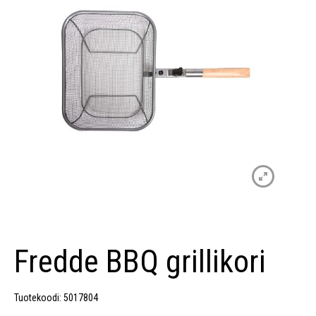
Fredde BBQ grillikori
Tuotekoodi: 5017804