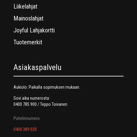
Liikelahjat
Mainoslahjat
Joyful Lahjakortti
Tuotemerkit
Asiakaspalvelu
Aukiolo: Paikalla sopimuksen mukaan.
Sovi aika numerosta:
0400 785 900 / Teppo Toivanen
Puhelinnumero
0400 389 020