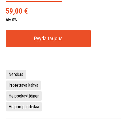
59,00
€
Alv. 0%
Pyydä tarjous
Nerokas
Irrotettava kahva
Helppokäyttöinen
Helppo puhdistaa