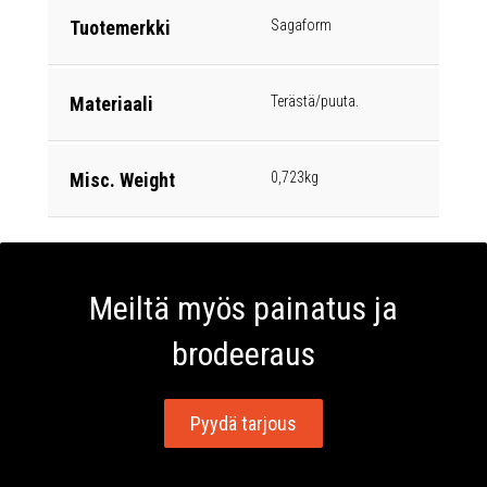
Tuotemerkki
Sagaform
Materiaali
Terästä/puuta.
Misc. Weight
0,723kg
Meiltä myös painatus ja
brodeeraus
Pyydä tarjous