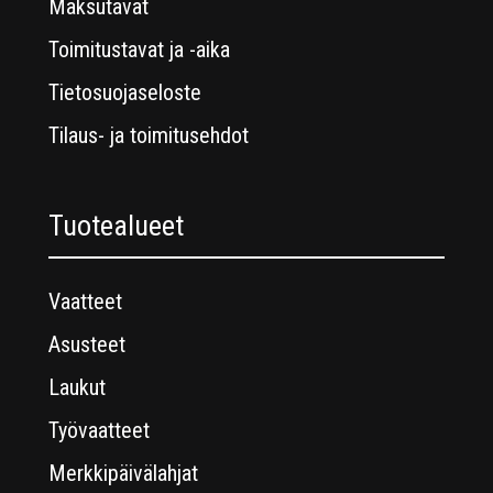
Maksutavat
Toimitustavat ja -aika
Tietosuojaseloste
Tilaus- ja toimitusehdot
Tuotealueet
Vaatteet
Asusteet
Laukut
Työvaatteet
Merkkipäivälahjat