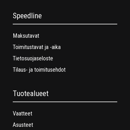
Speedline
Maksutavat
Toimitustavat ja -aika
Tietosuojaseloste
Tilaus- ja toimitusehdot
Tuotealueet
Vaatteet
Asusteet