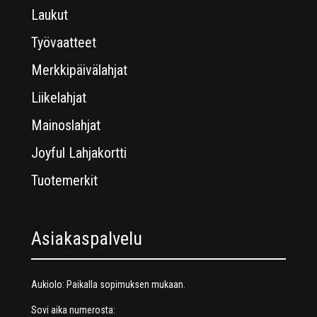
Laukut
Työvaatteet
Merkkipäivälahjat
Liikelahjat
Mainoslahjat
Joyful Lahjakortti
Tuotemerkit
Asiakaspalvelu
Aukiolo: Paikalla sopimuksen mukaan.
Sovi aika numerosta: