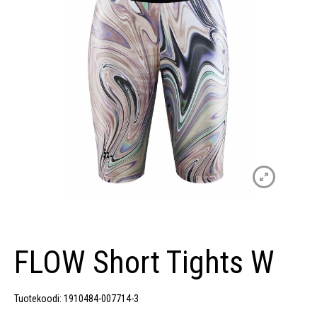
FLOW Short Tights W
Tuotekoodi: 1910484-007714-3