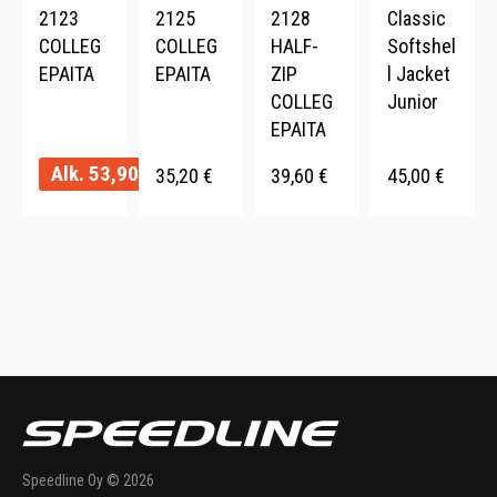
2123
2125
2128
Classic
COLLEG
COLLEG
HALF-
Softshel
EPAITA
EPAITA
ZIP
l Jacket
COLLEG
Junior
EPAITA
Alk.
53,90
€
35,20
€
39,60
€
45,00
€
Speedline Oy © 2026