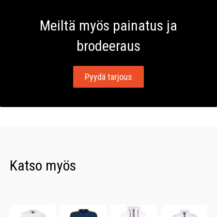
Meiltä myös painatus ja
brodeeraus
Pyydä tarjous
Katso myös