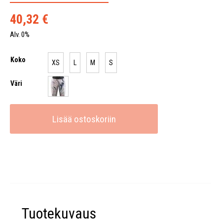
40,32
€
Alv. 0%
Koko
XS
L
M
S
Väri
Lisää ostoskoriin
Tuotekuvaus