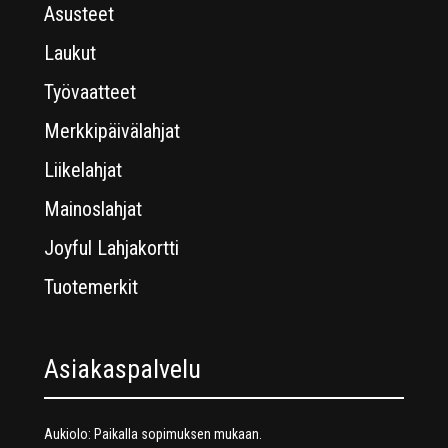
Asusteet
Laukut
Työvaatteet
Merkkipäivälahjat
Liikelahjat
Mainoslahjat
Joyful Lahjakortti
Tuotemerkit
Asiakaspalvelu
Aukiolo: Paikalla sopimuksen mukaan.