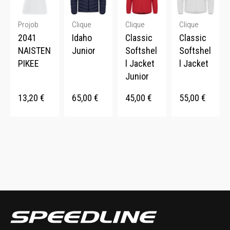
Projob
Clique
Clique
Clique
2041
Idaho
Classic
Classic
NAISTEN
Junior
Softshel
Softshel
PIKEE
l Jacket
l Jacket
Junior
13,20
€
65,00
€
45,00
€
55,00
€