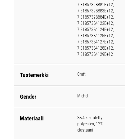
7.31857398881E+12,
7.31857398883E+12,
7.31857398884E+12,
7.31857384122E+12,
7.31857384124E+12,
7.31857384125E+12,
7.31857384127E+12,
7.31857384128E+12,
7.31857384129E+12
Tuotemerkki
Craft
Gender
Miehet
Materiaali
88% kierrätetty
polyesteri, 12%
elastaani