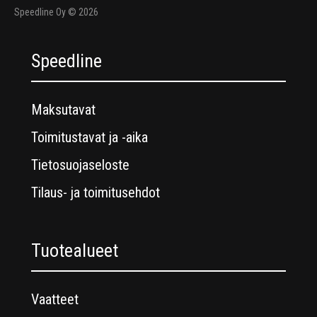
Speedline Oy © 2026
Speedline
Maksutavat
Toimitustavat ja -aika
Tietosuojaseloste
Tilaus- ja toimitusehdot
Tuotealueet
Vaatteet