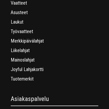
Vaatteet
Asusteet
Laukut
Työvaatteet
Merkkipäivälahjat
Liikelahjat
Mainoslahjat
Joyful Lahjakortti
Tuotemerkit
Asiakaspalvelu