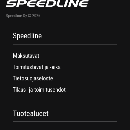
Speedline Oy © 2026
Speedline
Maksutavat
Toimitustavat ja -aika
Tietosuojaseloste
Tilaus- ja toimitusehdot
Tuotealueet