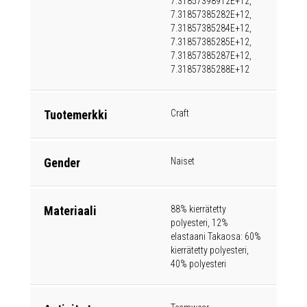
7.31857398912E+12,
7.31857385282E+12,
7.31857385284E+12,
7.31857385285E+12,
7.31857385287E+12,
7.31857385288E+12
Tuotemerkki
Craft
Gender
Naiset
Materiaali
88% kierrätetty
polyesteri, 12%
elastaani Takaosa: 60%
kierrätetty polyesteri,
40% polyesteri