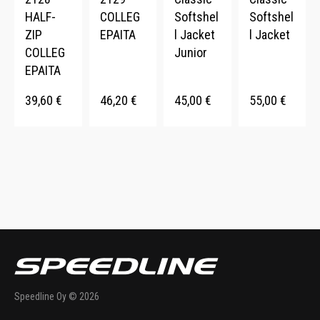
HALF-
COLLEG
Softshel
Softshel
ZIP
EPAITA
l Jacket
l Jacket
COLLEG
Junior
EPAITA
39,60
€
46,20
€
45,00
€
55,00
€
Speedline Oy © 2026