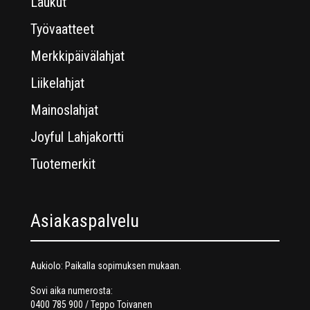
Laukut
Työvaatteet
Merkkipäivälahjat
Liikelahjat
Mainoslahjat
Joyful Lahjakortti
Tuotemerkit
Asiakaspalvelu
Aukiolo: Paikalla sopimuksen mukaan.
Sovi aika numerosta:
0400 785 900 / Teppo Toivanen