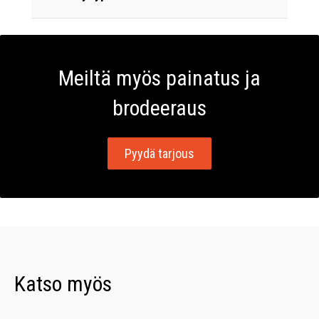
Meiltä myös painatus ja
brodeeraus
Pyydä tarjous
Katso myös