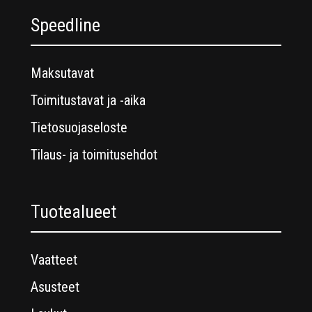
Speedline
Maksutavat
Toimitustavat ja -aika
Tietosuojaseloste
Tilaus- ja toimitusehdot
Tuotealueet
Vaatteet
Asusteet