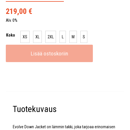
219,00
€
Alv. 0%
Koko
XS
XL
2XL
L
M
S
Lisää ostoskoriin
Tuotekuvaus
Evolve Down Jacket on lämmin takki, joka tarjoaa erinomaisen