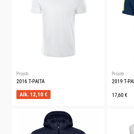
Projob
Projob
2016 T-PAITA
2019 T-PA
Alk.
12,10
€
17,60
€