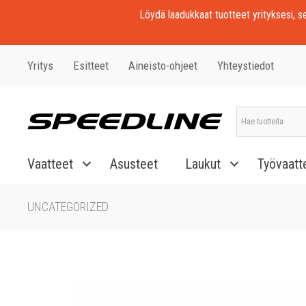
Löydä laadukkaat tuotteet yrityksesi, seu
Yritys
Esitteet
Aineisto-ohjeet
Yhteystiedot
Vaatteet
Asusteet
Laukut
Työvaatt
UNCATEGORIZED