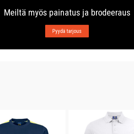
Meiltä myös painatus ja brodeeraus
Pyydä tarjous