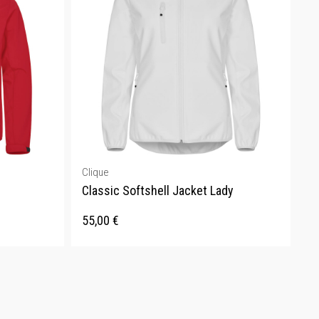
Clique
Classic Softshell Jacket Lady
55,00
€