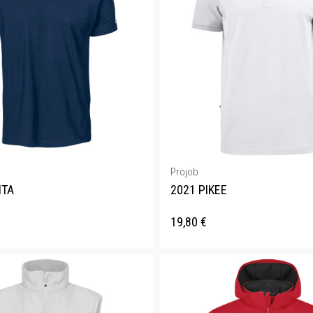
Projob
ITA
2021 PIKEE
19,80
€