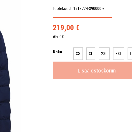
Tuotekoodi: 1913724-390000-3
219,00
€
Alv. 0%
Koko
XS
XL
2XL
3XL
L
Lisää ostoskoriin