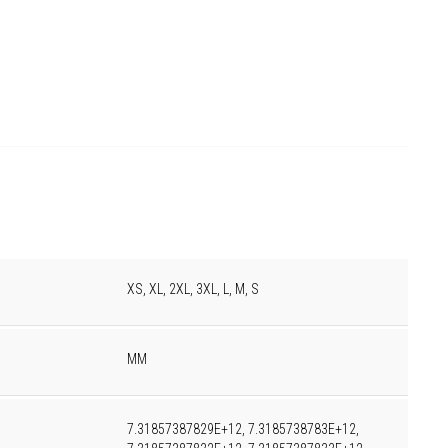
XS, XL, 2XL, 3XL, L, M, S
MM
7.31857387829E+12, 7.3185738783E+12,