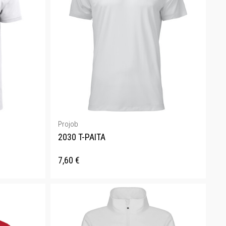
Projob
2030 T-PAITA
7,60
€