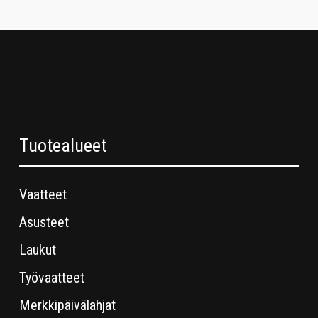
Tuotealueet
Vaatteet
Asusteet
Laukut
Työvaatteet
Merkkipäivälahjat