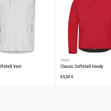
Clique
ftshell Vest
Classic Softshell Hoody
65,00
€