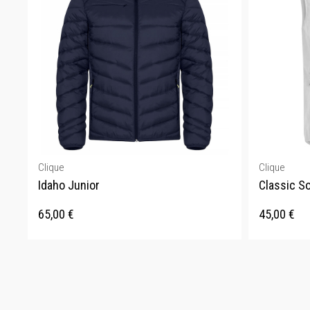
Clique
Clique
Idaho Junior
Classic So
65,00
€
45,00
€