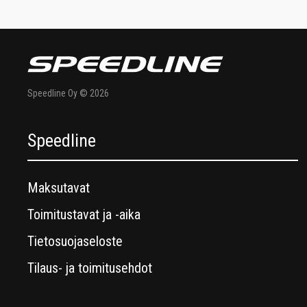
Speedline Oy © 2026
Speedline
Maksutavat
Toimitustavat ja -aika
Tietosuojaseloste
Tilaus- ja toimitusehdot