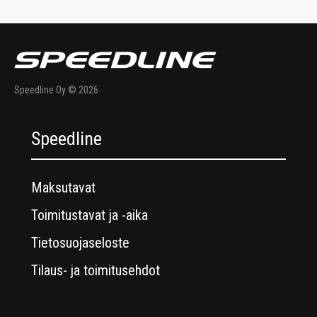
Speedline Oy © 2026
Speedline
Maksutavat
Toimitustavat ja -aika
Tietosuojaseloste
Tilaus- ja toimitusehdot