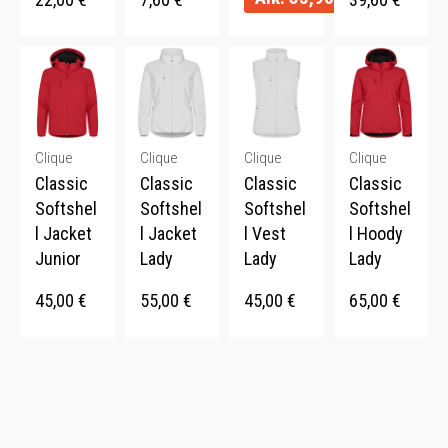
Clique
Clique
Clique
Clique
Classic
Classic
Classic
Classic
Softshel
Softshel
Softshel
Softshel
l Jacket
l Jacket
l Vest
l Hoody
Junior
Lady
Lady
Lady
45,00
€
55,00
€
45,00
€
65,00
€