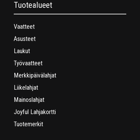
Tuotealueet
Vaatteet
Asusteet
Laukut
Työvaatteet
Merkkipäivälahjat
Liikelahjat
Mainoslahjat
Joyful Lahjakortti
Tuotemerkit