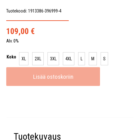
Tuotekoodi: 1913386-396999-4
109,00
€
Alv. 0%
Koko
XL
2XL
3XL
4XL
L
M
S
Lisää ostoskoriin
Tuotekuvaus