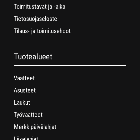
Toimitustavat ja -aika
Tietosuojaseloste
Tilaus- ja toimitusehdot
Tuotealueet
Vaatteet
Asusteet
Laukut
Työvaatteet
Merkkipäivälahjat
Liikelahjat