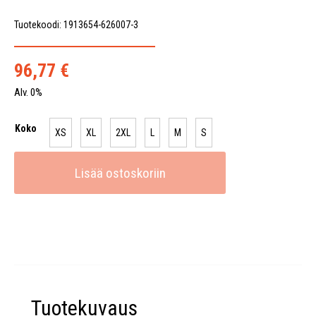
Tuotekoodi: 1913654-626007-3
96,77
€
Alv. 0%
Koko
XS
XL
2XL
L
M
S
Lisää ostoskoriin
Tuotekuvaus