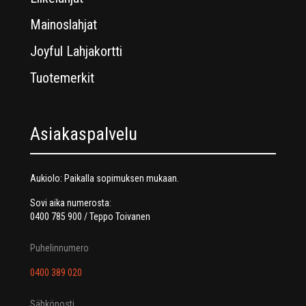
Mainoslahjat
Joyful Lahjakortti
Tuotemerkit
Asiakaspalvelu
Aukiolo: Paikalla sopimuksen mukaan.
Sovi aika numerosta:
0400 785 900 / Teppo Toivanen
Puhelinnumero
0400 389 020
Sähköposti