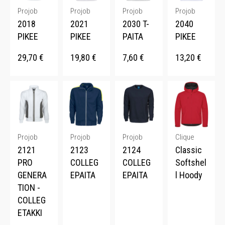
Projob
Projob
Projob
Projob
2018
2021
2030 T-
2040
PIKEE
PIKEE
PAITA
PIKEE
29,70
€
19,80
€
7,60
€
13,20
€
Projob
Projob
Projob
Clique
2121
2123
2124
Classic
PRO
COLLEG
COLLEG
Softshel
GENERA
EPAITA
EPAITA
l Hoody
TION -
COLLEG
ETAKKI