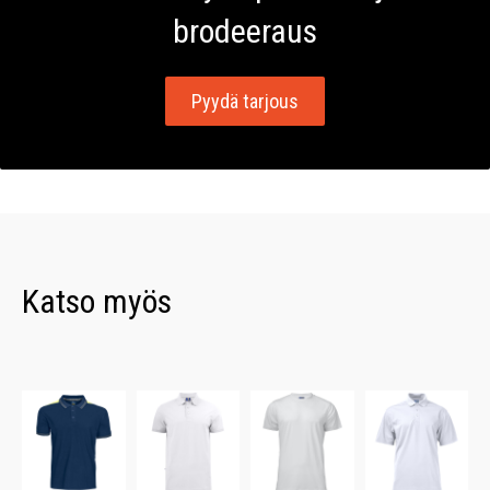
brodeeraus
Pyydä tarjous
Katso myös