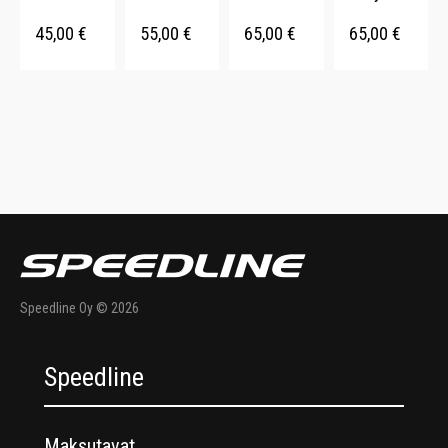
45,00
€
55,00
€
65,00
€
65,00
€
Speedline Oy © 2026
Speedline
Maksutavat