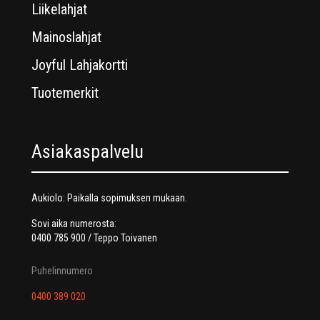
Liikelahjat
Mainoslahjat
Joyful Lahjakortti
Tuotemerkit
Asiakaspalvelu
Aukiolo: Paikalla sopimuksen mukaan.
Sovi aika numerosta:
0400 785 900 / Teppo Toivanen
Puhelinnumero
0400 389 020