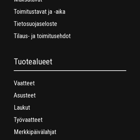
Toimitustavat ja -aika
Tietosuojaseloste
Tilaus- ja toimitusehdot
Tuotealueet
Vaatteet
Asusteet
Laukut
Työvaatteet
Merkkipäivälahjat