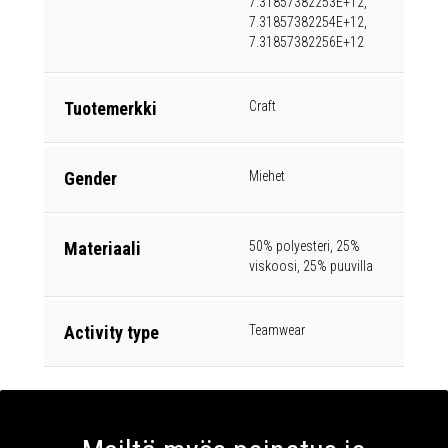
7.31857382253E+12,
7.31857382254E+12,
7.31857382256E+12
Tuotemerkki
Craft
Gender
Miehet
Materiaali
50% polyesteri, 25%
viskoosi, 25% puuvilla
Activity type
Teamwear