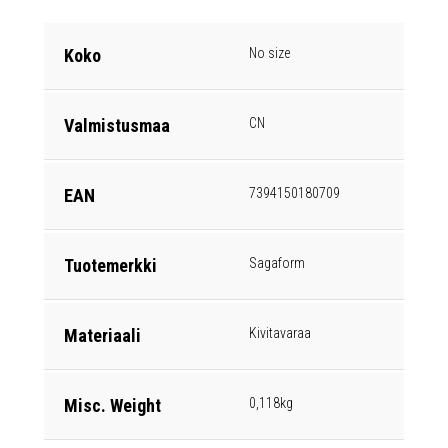
Koko
No size
Valmistusmaa
CN
EAN
7394150180709
Tuotemerkki
Sagaform
Materiaali
Kivitavaraa
Misc. Weight
0,118kg