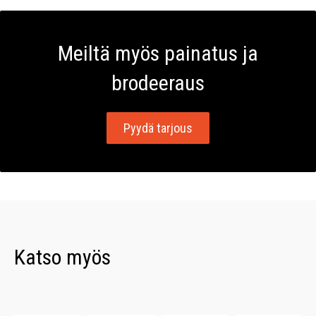
Meiltä myös painatus ja
brodeeraus
Pyydä tarjous
Katso myös