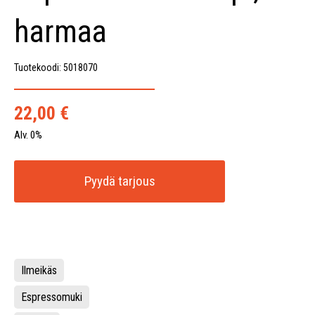
harmaa
Tuotekoodi: 5018070
22,00
€
Alv. 0%
Pyydä tarjous
Ilmeikäs
Espressomuki