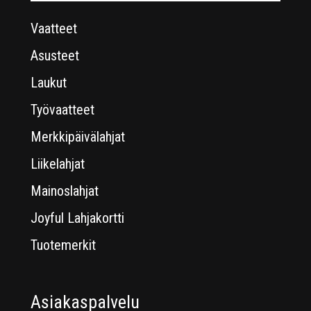
Vaatteet
Asusteet
Laukut
Työvaatteet
Merkkipäivälahjat
Liikelahjat
Mainoslahjat
Joyful Lahjakortti
Tuotemerkit
Asiakaspalvelu