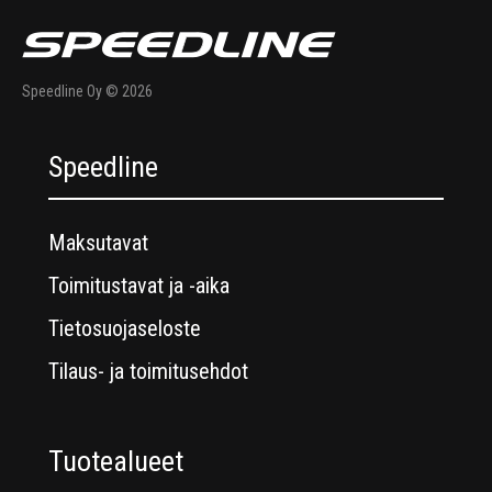
Speedline Oy © 2026
Speedline
Maksutavat
Toimitustavat ja -aika
Tietosuojaseloste
Tilaus- ja toimitusehdot
Tuotealueet