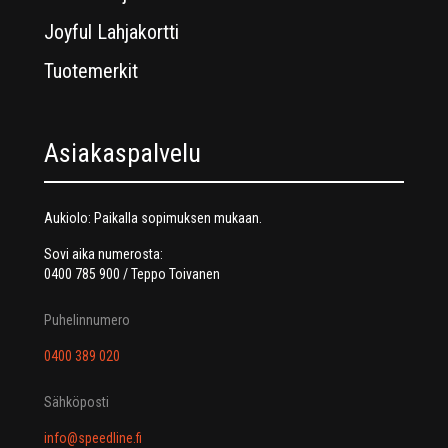
Joyful Lahjakortti
Tuotemerkit
Asiakaspalvelu
Aukiolo: Paikalla sopimuksen mukaan.
Sovi aika numerosta:
0400 785 900 / Teppo Toivanen
Puhelinnumero
0400 389 020
Sähköposti
info@speedline.fi