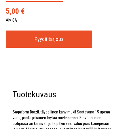
5,00
€
Alv. 0%
Pyydä tarjous
Tuotekuvaus
Sagaform Brazil, täydellinen kahvimuki! Saatavana 15 upeaa
väriä, joista jokainen löytää mieleisensä. Brazil-mukien
pohjassa on kanavat, joita pitkin vesi valuu pois konepesun