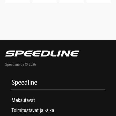
Speedline Oy © 2026
Speedline
Maksutavat
Toimitustavat ja -aika