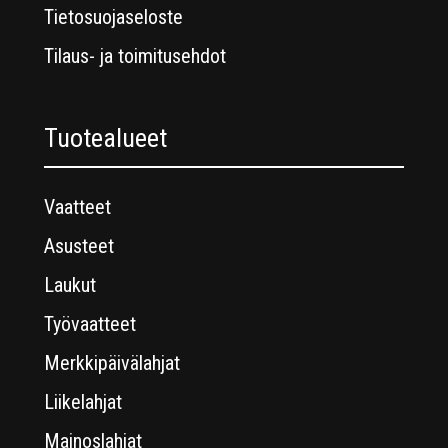
Tietosuojaseloste
Tilaus- ja toimitusehdot
Tuotealueet
Vaatteet
Asusteet
Laukut
Työvaatteet
Merkkipäivälahjat
Liikelahjat
Mainoslahjat