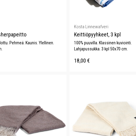
Kosta Linnewafveri
sherpapeitto
Keittiöpyyhkeet, 3 kpl
ttu. Pehmeä. Kaunis. Ylellinen.
100% puuvilla. Klassinen kuviointi.
n.
Lahjapussukka. 3 kpl 50x70 cm.
18,00
€