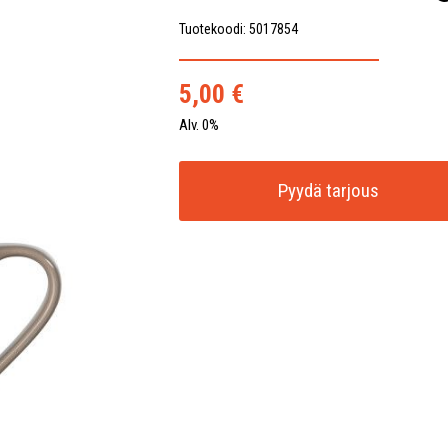
Tuotekoodi: 5017854
5,00
€
Alv. 0%
Pyydä tarjous