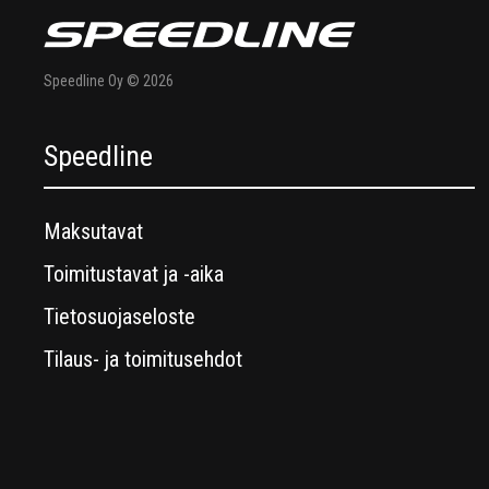
Speedline Oy © 2026
Speedline
Maksutavat
Toimitustavat ja -aika
Tietosuojaseloste
Tilaus- ja toimitusehdot