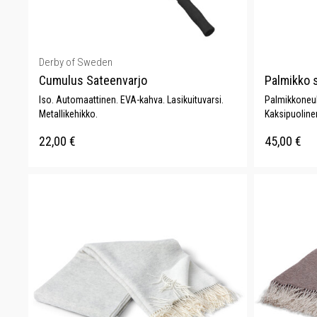
Derby of Sweden
Cumulus Sateenvarjo
Palmikko 
Iso. Automaattinen. EVA-kahva. Lasikuituvarsi.
Palmikkoneulo
Metallikehikko.
Kaksipuoline
22,00
€
45,00
€