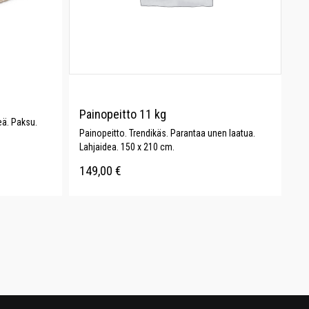
Painopeitto 11 kg
ä. Paksu.
Painopeitto. Trendikäs. Parantaa unen laatua.
Lahjaidea. 150 x 210 cm.
149,00
€