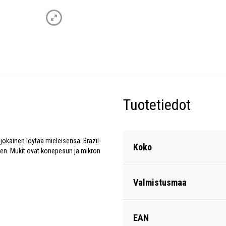
Tuotetiedot
jokainen löytää mieleisensä. Brazil-
Koko
een. Mukit ovat konepesun ja mikron
Valmistusmaa
EAN