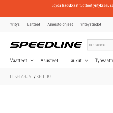
Löydä laadukkaat tuotteet yrityksesi, seu
Yritys
Esitteet
Aineisto-ohjeet
Yhteystiedot
Vaatteet
Asusteet
Laukut
Työvaatt
LIIKELAHJAT
/
KEITTIÖ