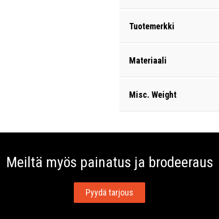
Tuotemerkki
Materiaali
Misc. Weight
Meiltä myös painatus ja brodeeraus
Pyydä tarjous