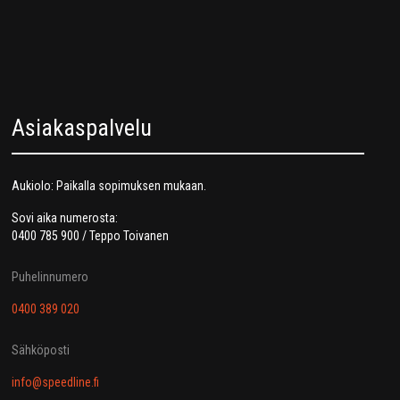
Asiakaspalvelu
Aukiolo: Paikalla sopimuksen mukaan.
Sovi aika numerosta:
0400 785 900 / Teppo Toivanen
Puhelinnumero
0400 389 020
Sähköposti
info@speedline.fi