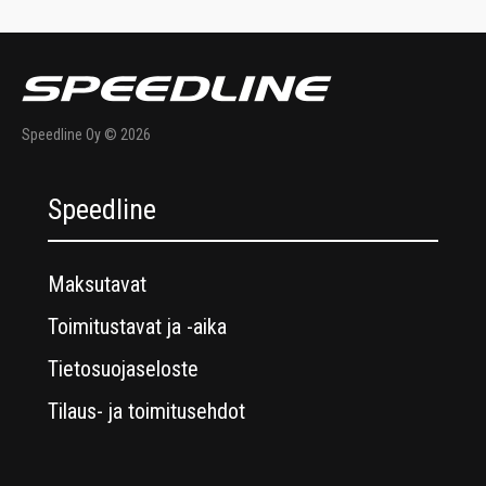
Speedline Oy © 2026
Speedline
Maksutavat
Toimitustavat ja -aika
Tietosuojaseloste
Tilaus- ja toimitusehdot