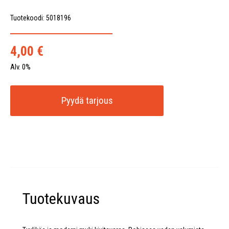
Tuotekoodi: 5018196
4,00
€
Alv. 0%
Pyydä tarjous
Tuotekuvaus