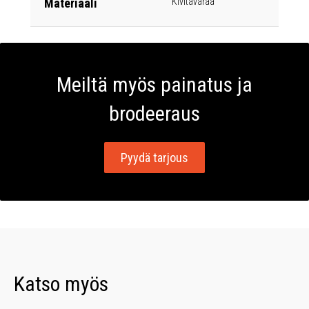
Materiaali
Kivitavaraa
Meiltä myös painatus ja
brodeeraus
Pyydä tarjous
Katso myös