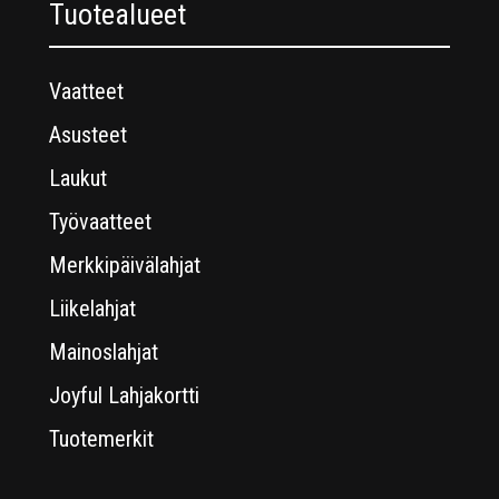
Tuotealueet
Vaatteet
Asusteet
Laukut
Työvaatteet
Merkkipäivälahjat
Liikelahjat
Mainoslahjat
Joyful Lahjakortti
Tuotemerkit