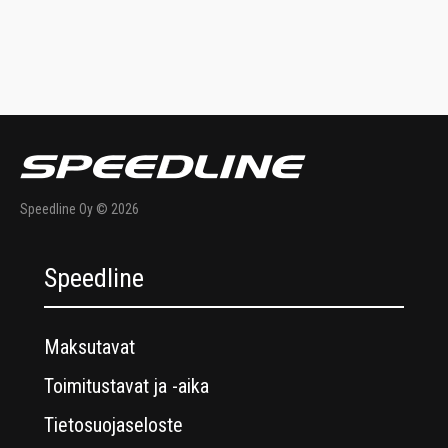
Speedline Oy © 2026
Speedline
Maksutavat
Toimitustavat ja -aika
Tietosuojaseloste