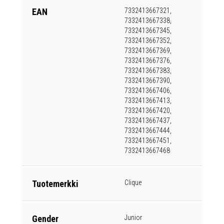
EAN
7332413667321,
7332413667338,
7332413667345,
7332413667352,
7332413667369,
7332413667376,
7332413667383,
7332413667390,
7332413667406,
7332413667413,
7332413667420,
7332413667437,
7332413667444,
7332413667451,
7332413667468
Tuotemerkki
Clique
Gender
Junior