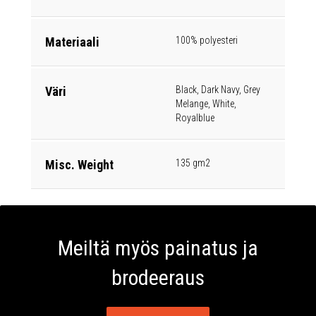
Materiaali
100% polyesteri
Väri
Black, Dark Navy, Grey
Melange, White,
Royalblue
Misc. Weight
135 gm2
Meiltä myös painatus ja
brodeeraus