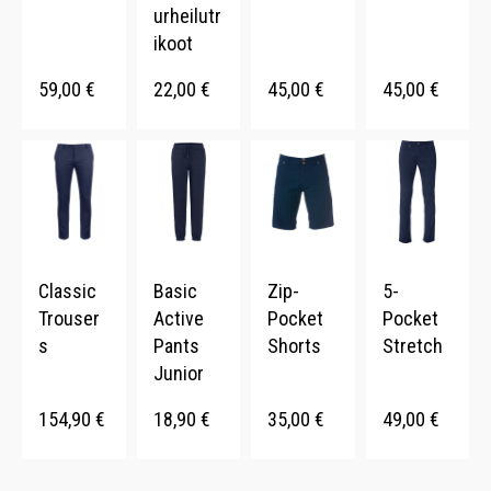
urheilutr
ikoot
59,00
€
22,00
€
45,00
€
45,00
€
Classic
Basic
Zip-
5-
Trouser
Active
Pocket
Pocket
s
Pants
Shorts
Stretch
Junior
154,90
€
18,90
€
35,00
€
49,00
€