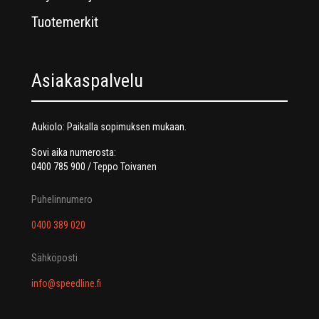
Tuotemerkit
Asiakaspalvelu
Aukiolo: Paikalla sopimuksen mukaan.
Sovi aika numerosta:
0400 785 900 / Teppo Toivanen
Puhelinnumero
0400 389 020
Sähköposti
info@speedline.fi