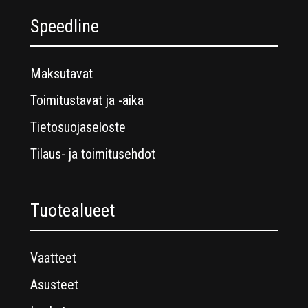
Speedline
Maksutavat
Toimitustavat ja -aika
Tietosuojaseloste
Tilaus- ja toimitusehdot
Tuotealueet
Vaatteet
Asusteet