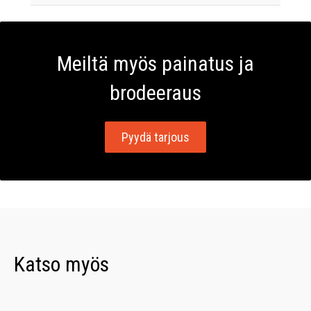
Meiltä myös painatus ja
brodeeraus
Pyydä tarjous
Katso myös