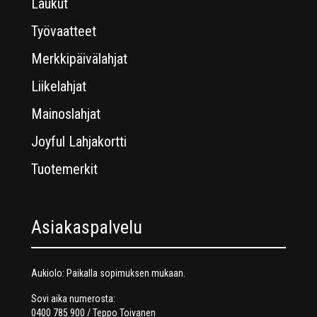
Laukut
Työvaatteet
Merkkipäivälahjat
Liikelahjat
Mainoslahjat
Joyful Lahjakortti
Tuotemerkit
Asiakaspalvelu
Aukiolo: Paikalla sopimuksen mukaan.
Sovi aika numerosta:
0400 785 900 / Teppo Toivanen