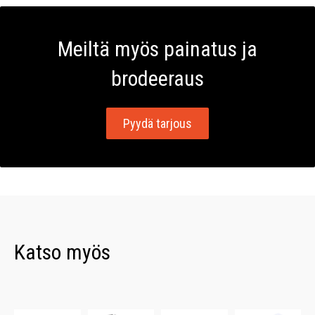
Meiltä myös painatus ja
brodeeraus
Pyydä tarjous
Katso myös