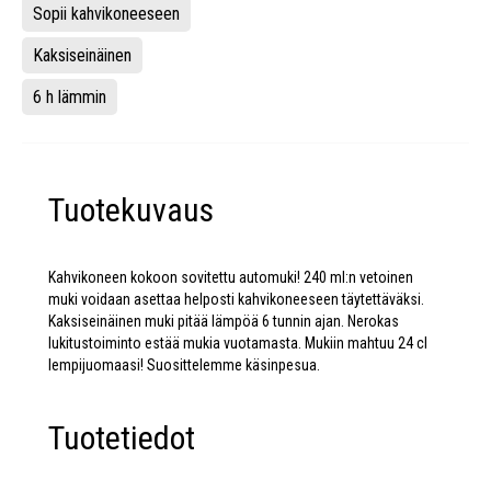
Sopii kahvikoneeseen
Kaksiseinäinen
6 h lämmin
Tuotekuvaus
Kahvikoneen kokoon sovitettu automuki! 240 ml:n vetoinen
muki voidaan asettaa helposti kahvikoneeseen täytettäväksi.
Kaksiseinäinen muki pitää lämpöä 6 tunnin ajan. Nerokas
lukitustoiminto estää mukia vuotamasta. Mukiin mahtuu 24 cl
lempijuomaasi! Suosittelemme käsinpesua.
Tuotetiedot