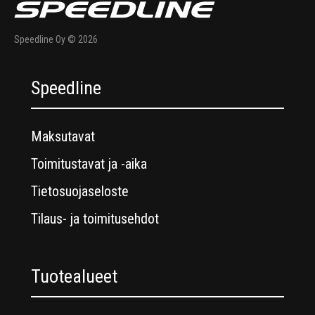
Speedline Oy © 2026
Speedline
Maksutavat
Toimitustavat ja -aika
Tietosuojaseloste
Tilaus- ja toimitusehdot
Tuotealueet