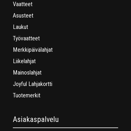
Vaatteet
Asusteet
Laukut
Työvaatteet
Merkkipäivälahjat
Liikelahjat
Mainoslahjat
Joyful Lahjakortti
Tuotemerkit
Asiakaspalvelu