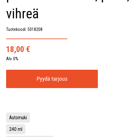
vihreä
Tuotekoodi: 5018208
18,00
€
Alv. 0%
Pyydä tarjous
Automuki
240 ml