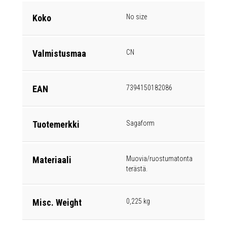
Koko
No size
Valmistusmaa
CN
EAN
7394150182086
Tuotemerkki
Sagaform
Materiaali
Muovia/ruostumatonta
terästä.
Misc. Weight
0,225 kg