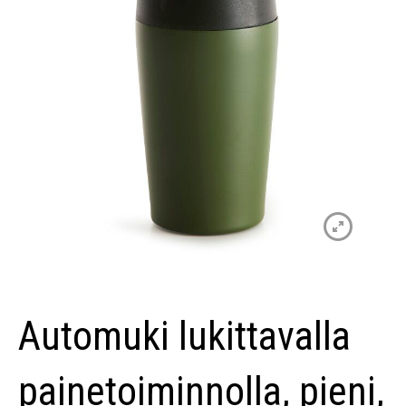
Automuki lukittavalla
painetoiminnolla, pieni,