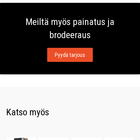
Meiltä myös painatus ja
brodeeraus
Pyydä tarjous
Katso myös