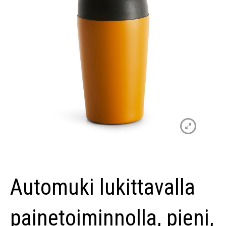
Automuki lukittavalla
painetoiminnolla, pieni,