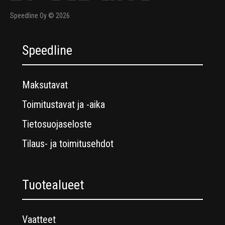
Speedline Oy © 2026
Speedline
Maksutavat
Toimitustavat ja -aika
Tietosuojaseloste
Tilaus- ja toimitusehdot
Tuotealueet
Vaatteet