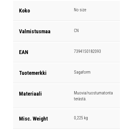
Koko
No size
Valmistusmaa
CN
EAN
7394150182093
Tuotemerkki
Sagaform
Materiaali
Muovia/ruostumatonta
terästä.
Misc. Weight
0,225 kg