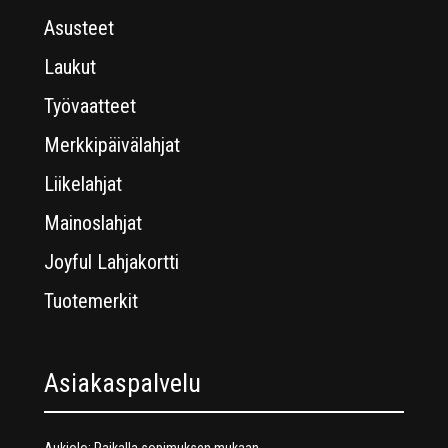
Asusteet
Laukut
Työvaatteet
Merkkipäivälahjat
Liikelahjat
Mainoslahjat
Joyful Lahjakortti
Tuotemerkit
Asiakaspalvelu