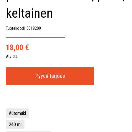
keltainen
Tuotekoodi: 5018209
18,00
€
Alv. 0%
Pyydä tarjous
Automuki
240 ml