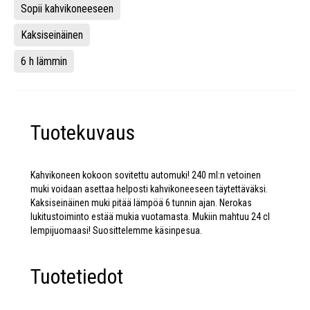
Sopii kahvikoneeseen
Kaksiseinäinen
6 h lämmin
Tuotekuvaus
Kahvikoneen kokoon sovitettu automuki! 240 ml:n vetoinen
muki voidaan asettaa helposti kahvikoneeseen täytettäväksi.
Kaksiseinäinen muki pitää lämpöä 6 tunnin ajan. Nerokas
lukitustoiminto estää mukia vuotamasta. Mukiin mahtuu 24 cl
lempijuomaasi! Suosittelemme käsinpesua.
Tuotetiedot