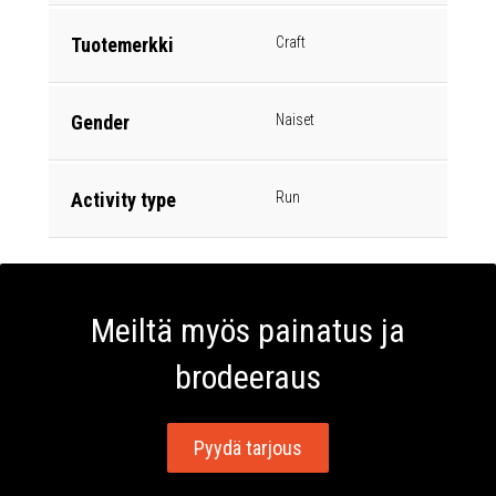
Tuotemerkki
Craft
Gender
Naiset
Activity type
Run
Meiltä myös painatus ja
brodeeraus
Pyydä tarjous