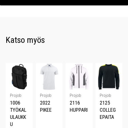
Katso myös
Projob
Projob
Projob
Projob
1006
2022
2116
2125
TYÖKAL
PIKEE
HUPPARI
COLLEG
ULAUKK
EPAITA
U