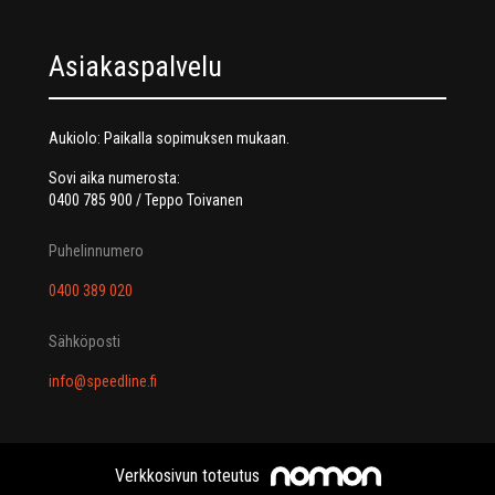
Asiakaspalvelu
Aukiolo: Paikalla sopimuksen mukaan.
Sovi aika numerosta:
0400 785 900 / Teppo Toivanen
Puhelinnumero
0400 389 020
Sähköposti
info@speedline.fi
Verkkosivun toteutus