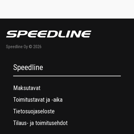
Speedline Oy © 2026
Speedline
Maksutavat
Toimitustavat ja -aika
Tietosuojaseloste
Tilaus- ja toimitusehdot