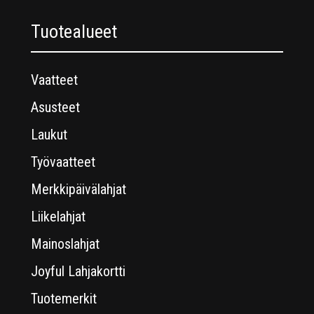
Tuotealueet
Vaatteet
Asusteet
Laukut
Työvaatteet
Merkkipäivälahjat
Liikelahjat
Mainoslahjat
Joyful Lahjakortti
Tuotemerkit