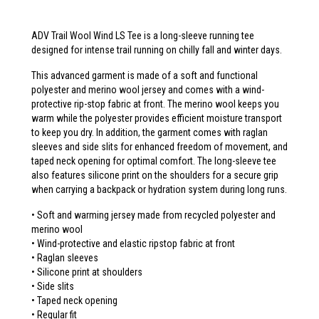
ADV Trail Wool Wind LS Tee is a long-sleeve running tee
designed for intense trail running on chilly fall and winter days.
This advanced garment is made of a soft and functional
polyester and merino wool jersey and comes with a wind-
protective rip-stop fabric at front. The merino wool keeps you
warm while the polyester provides efficient moisture transport
to keep you dry. In addition, the garment comes with raglan
sleeves and side slits for enhanced freedom of movement, and
taped neck opening for optimal comfort. The long-sleeve tee
also features silicone print on the shoulders for a secure grip
when carrying a backpack or hydration system during long runs.
• Soft and warming jersey made from recycled polyester and
merino wool
• Wind-protective and elastic ripstop fabric at front
• Raglan sleeves
• Silicone print at shoulders
• Side slits
• Taped neck opening
• Regular fit