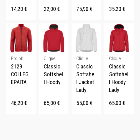
14,20
€
22,00
€
75,90
€
35,20
€
Projob
Clique
Clique
Clique
2129
Classic
Classic
Classic
COLLEG
Softshel
Softshel
Softshel
EPAITA
l Hoody
l Jacket
l Hoody
Lady
Lady
46,20
€
65,00
€
55,00
€
65,00
€