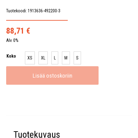
Tuotekoodi: 1913636-492200-3
88,71
€
Alv. 0%
Koko
XS
XL
L
M
S
Lisää ostoskoriin
Tuotekuvaus