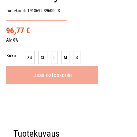
Tuotekoodi: 1913692-396000-3
96,77
€
Alv. 0%
Koko
XS
XL
L
M
S
Lisää ostoskoriin
Tuotekuvaus