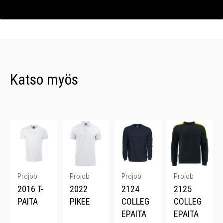
Katso myös
Projob
Projob
Projob
Projob
2016 T-
2022
2124
2125
PAITA
PIKEE
COLLEG
COLLEG
EPAITA
EPAITA