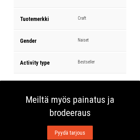
Tuotemerkki
Craft
Gender
Naiset
Activity type
Bestseller
Meiltä myös painatus ja
brodeeraus
Pyydä tarjous