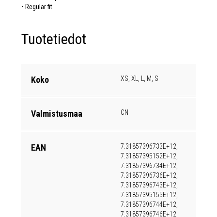
• Regular fit
Tuotetiedot
Koko
XS, XL, L, M, S
Valmistusmaa
CN
EAN
7.31857396733E+12,
7.31857395152E+12,
7.31857396734E+12,
7.31857396736E+12,
7.31857396743E+12,
7.31857395155E+12,
7.31857396744E+12,
7.31857396746E+12