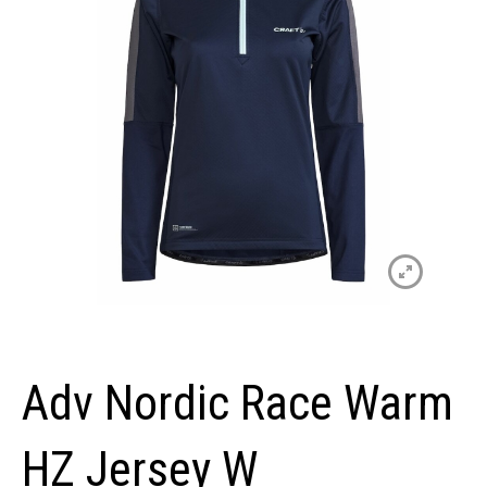
Adv Nordic Race Warm
HZ Jersey W