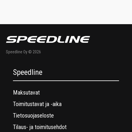
Speedline Oy © 2026
Speedline
Maksutavat
Toimitustavat ja -aika
Tietosuojaseloste
Tilaus- ja toimitusehdot