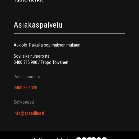
Asiakaspalvelu
Aukiolo: Paikalla sopimuksen mukaan.
Sovi aika numerosta:
0400 785 900 / Teppo Toivanen
Puhelinnumero
0400 389 020
Sähköposti
info@speedline.fi