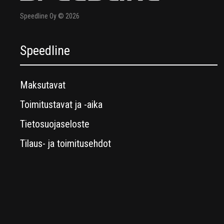
Speedline Oy © 2026
Speedline
Maksutavat
Toimitustavat ja -aika
Tietosuojaseloste
Tilaus- ja toimitusehdot