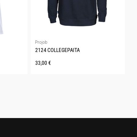
Projob
2124 COLLEGEPAITA
33,00
€