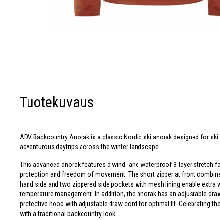
Tuotekuvaus
ADV Backcountry Anorak is a classic Nordic ski anorak designed for ski t
adventurous daytrips across the winter landscape.
This advanced anorak features a wind- and waterproof 3-layer stretch fa
protection and freedom of movement. The short zipper at front combined w
hand side and two zippered side pockets with mesh lining enable extra ve
temperature management. In addition, the anorak has an adjustable dr
protective hood with adjustable draw cord for optimal fit. Celebrating t
with a traditional backcountry look.