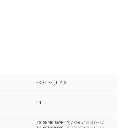
XS, XL, 2XL, L, M, S
CN
7.31857401062E+12, 7.31857401063E+12,