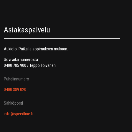
Asiakaspalvelu
Aukiolo: Paikalla sopimuksen mukaan.
Sovi aika numerosta:
0400 785 900 / Teppo Toivanen
Puhelinnumero
0400 389 020
Sähköposti
info@speedline.fi