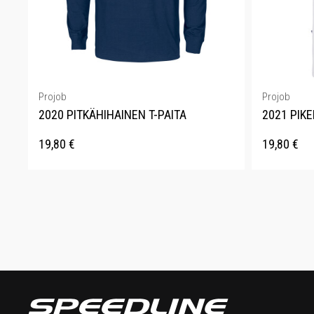
Projob
Projob
2020 PITKÄHIHAINEN T-PAITA
2021 PIKE
19,80
€
19,80
€