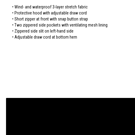
• Wind- and waterproof 3-layer stretch fabric
• Protective hood with adjustable draw cord
• Short zipper at front with snap button strap
• Two zippered side pockets with ventilating mesh lining
• Zippered side slit on left-hand side
• Adjustable draw cord at bottom hem