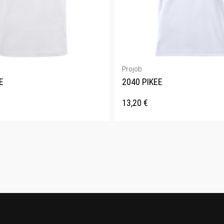
Projob
E
2040 PIKEE
13,20
€