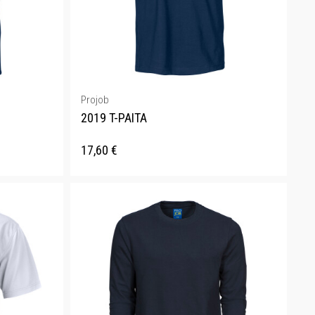
Projob
2019 T-PAITA
17,60
€