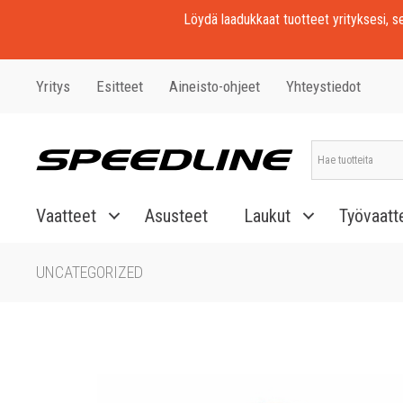
Löydä laadukkaat tuotteet yrityksesi, seu
Yritys
Esitteet
Aineisto-ohjeet
Yhteystiedot
Vaatteet
Asusteet
Laukut
Työvaatt
UNCATEGORIZED