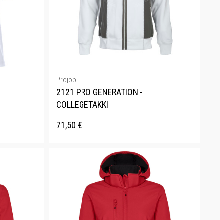
Projob
2121 PRO GENERATION -
COLLEGETAKKI
71,50
€