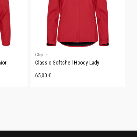
Clique
nior
Classic Softshell Hoody Lady
65,00
€