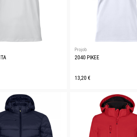
Projob
ITA
2040 PIKEE
13,20
€