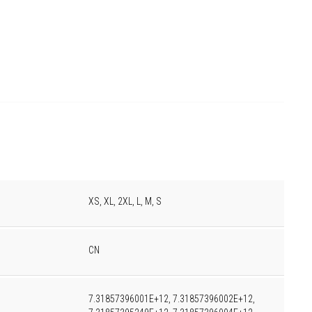
XS, XL, 2XL, L, M, S
CN
7.31857396001E+12, 7.31857396002E+12,