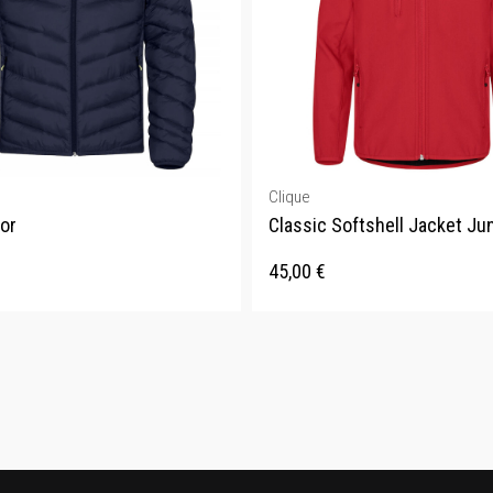
Clique
or
Classic Softshell Jacket Ju
45,00
€