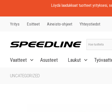
Löydä laadukkaat tuotteet yrityksesi, seu
Yritys
Esitteet
Aineisto-ohjeet
Yhteystiedot
Vaatteet
Asusteet
Laukut
Työvaatt
UNCATEGORIZED