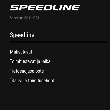
Speedline Oy © 2026
Speedline
Maksutavat
Toimitustavat ja -aika
Tietosuojaseloste
Tilaus- ja toimitusehdot