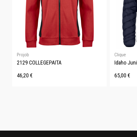
Projob
Clique
2129 COLLEGEPAITA
Idaho Juni
46,20
€
65,00
€