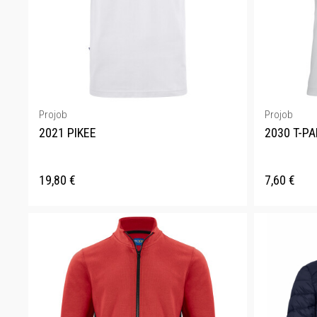
Projob
Projob
2021 PIKEE
2030 T-PA
19,80
€
7,60
€