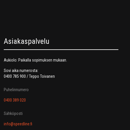
Asiakaspalvelu
Aukiolo: Paikalla sopimuksen mukaan.
Sovi aika numerosta:
0400 785 900 / Teppo Toivanen
Puhelinnumero
0400 389 020
Sähköposti
info@speedline.fi