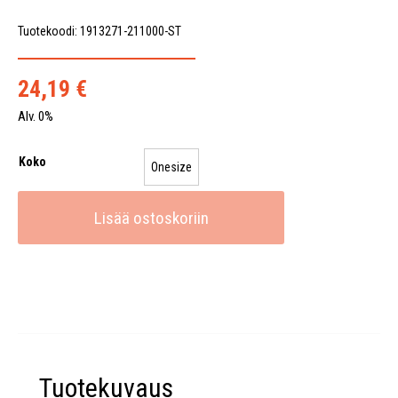
Tuotekoodi: 1913271-211000-ST
24,19
€
Alv. 0%
Koko
Onesize
Lisää ostoskoriin
Tuotekuvaus