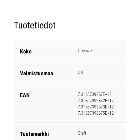
Tuotetiedot
Koko
Onesize
Valmistusmaa
CN
EAN
7.3185739287E+12,
7.31857392872E+12,
7.31857392873E+12,
7.31857392875E+12
Tuotemerkki
Craft