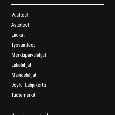
Vaatteet
Asusteet
Laukut
Työvaatteet
Merkkipäivälahjat
Liikelahjat
Mainoslahjat
Joyful Lahjakortti
Tuotemerkit