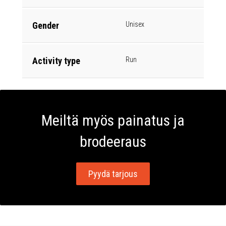
Gender
Unisex
Activity type
Run
Meiltä myös painatus ja
brodeeraus
Pyydä tarjous