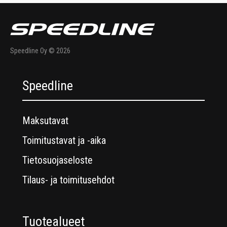
Speedline Oy © 2026
Speedline
Maksutavat
Toimitustavat ja -aika
Tietosuojaseloste
Tilaus- ja toimitusehdot
Tuotealueet