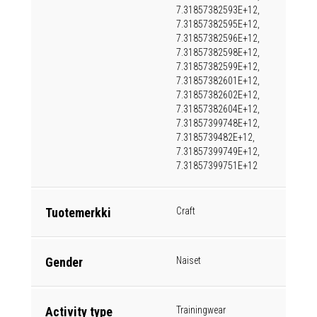
7.31857382593E+12,
7.31857382595E+12,
7.31857382596E+12,
7.31857382598E+12,
7.31857382599E+12,
7.31857382601E+12,
7.31857382602E+12,
7.31857382604E+12,
7.31857399748E+12,
7.3185739482E+12,
7.31857399749E+12,
7.31857399751E+12
Tuotemerkki
Craft
Gender
Naiset
Activity type
Trainingwear