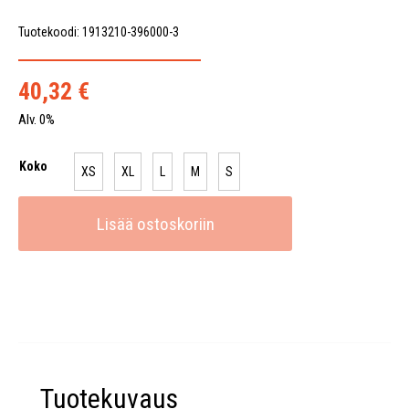
Tuotekoodi: 1913210-396000-3
40,32
€
Alv. 0%
Koko
XS
XL
L
M
S
Lisää ostoskoriin
Tuotekuvaus