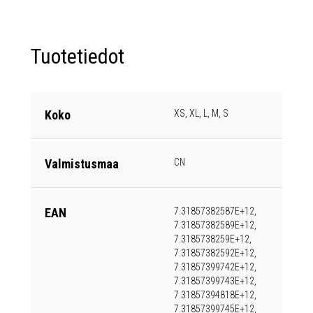
Tuotetiedot
Koko
XS, XL, L, M, S
Valmistusmaa
CN
EAN
7.31857382587E+12,
7.31857382589E+12,
7.3185738259E+12,
7.31857382592E+12,
7.31857399742E+12,
7.31857399743E+12,
7.31857394818E+12,
7.31857399745E+12,