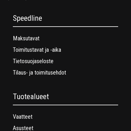
Speedline
Maksutavat
Toimitustavat ja -aika
Tietosuojaseloste
Tilaus- ja toimitusehdot
Tuotealueet
Vaatteet
Asusteet