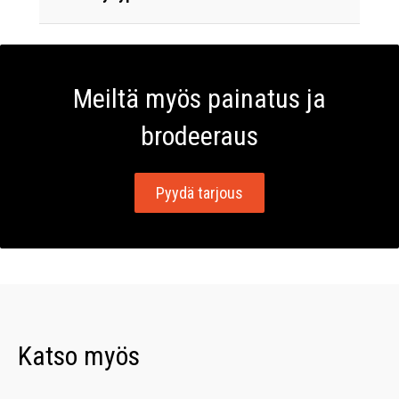
Meiltä myös painatus ja
brodeeraus
Pyydä tarjous
Katso myös