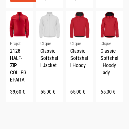
Projob
Clique
Clique
Clique
2128
Classic
Classic
Classic
HALF-
Softshel
Softshel
Softshel
ZIP
l Jacket
l Hoody
l Hoody
COLLEG
Lady
EPAITA
39,60
€
55,00
€
65,00
€
65,00
€