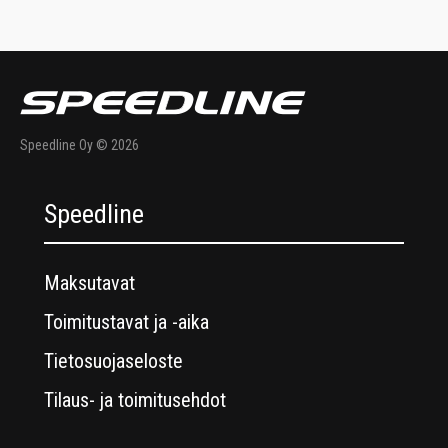
Speedline Oy © 2026
Speedline
Maksutavat
Toimitustavat ja -aika
Tietosuojaseloste
Tilaus- ja toimitusehdot