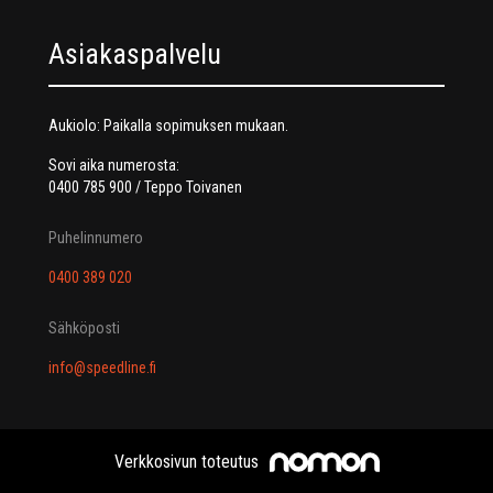
Asiakaspalvelu
Aukiolo: Paikalla sopimuksen mukaan.
Sovi aika numerosta:
0400 785 900 / Teppo Toivanen
Puhelinnumero
0400 389 020
Sähköposti
info@speedline.fi
Verkkosivun toteutus