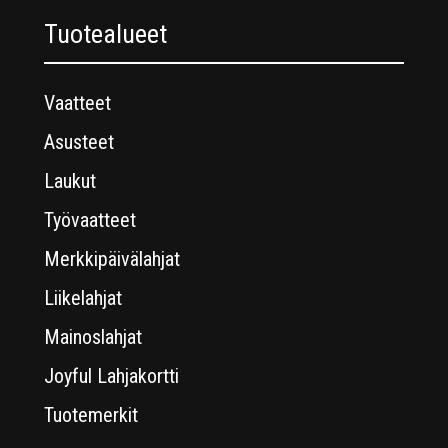
Tuotealueet
Vaatteet
Asusteet
Laukut
Työvaatteet
Merkkipäivälahjat
Liikelahjat
Mainoslahjat
Joyful Lahjakortti
Tuotemerkit