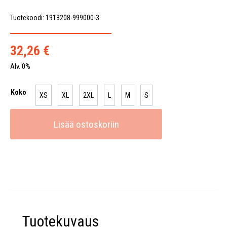
Tuotekoodi: 1913208-999000-3
32,26
€
Alv. 0%
Koko
XS
XL
2XL
L
M
S
Lisää ostoskoriin
Tuotekuvaus