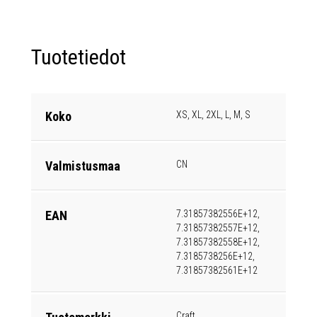
Tuotetiedot
Koko
XS, XL, 2XL, L, M, S
Valmistusmaa
CN
EAN
7.31857382556E+12,
7.31857382557E+12,
7.31857382558E+12,
7.3185738256E+12,
7.31857382561E+12
Craft