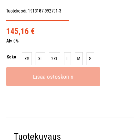
Tuotekoodi: 1913187-992791-3
145,16
€
Alv. 0%
Koko
XS
XL
2XL
L
M
S
Lisää ostoskoriin
Tuotekuvaus