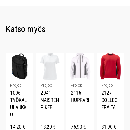
Katso myös
Projob
Projob
Projob
Projob
1006
2041
2116
2127
TYÖKAL
NAISTEN
HUPPARI
COLLEG
ULAUKK
PIKEE
EPAITA
U
14,20
€
13,20
€
75,90
€
31,90
€