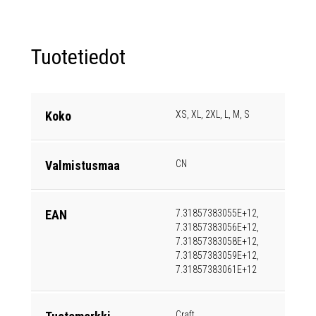
Tuotetiedot
Koko
XS, XL, 2XL, L, M, S
Valmistusmaa
CN
EAN
7.31857383055E+12,
7.31857383056E+12,
7.31857383058E+12,
7.31857383059E+12,
7.31857383061E+12
Craft