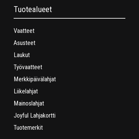
Tuotealueet
Vaatteet
Asusteet
Laukut
Työvaatteet
Merkkipäivälahjat
Liikelahjat
Mainoslahjat
Joyful Lahjakortti
Tuotemerkit