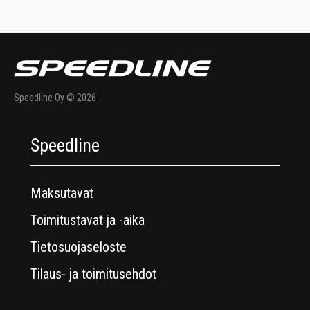
Speedline Oy © 2026
Speedline
Maksutavat
Toimitustavat ja -aika
Tietosuojaseloste
Tilaus- ja toimitusehdot